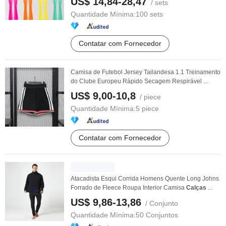
US$ 14,84-28,47
/ sets
Quantidade Mínima:
100 sets
Contatar com Fornecedor
Camisa de Futebol Jersey Tailandesa 1.1 Treinamento
do Clube Europeu Rápido Secagem Respirável ...
US$ 9,00-10,8
/ piece
Quantidade Mínima:
5 piece
Contatar com Fornecedor
Atacadista Esqui Corrida Homens Quente Long Johns
Forrado de Fleece Roupa Interior Camisa
Calças
...
US$ 9,86-13,86
/ Conjunto
Quantidade Mínima:
50 Conjuntos