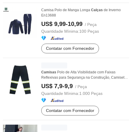
Camisa Polo de Manga Longa
Calças
de Inverno
En13688
US$ 9,99-10,99
/ Peça
Quantidade Mínima:
100 Peças
Contatar com Fornecedor
Camisas
Polo de Alta Visibilidade com Faixas
Reflexivas para Segurança na Construção, Camiseta
e ...
US$ 7,9-9,9
/ Peça
Quantidade Mínima:
1.000 Peças
Contatar com Fornecedor