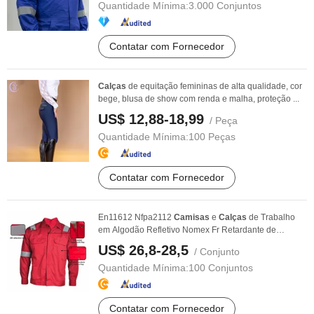
Quantidade Mínima:
3.000 Conjuntos
Contatar com Fornecedor
Calças
de equitação femininas de alta qualidade, cor
bege, blusa de show com renda e malha, proteção ...
US$ 12,88-18,99
/ Peça
Quantidade Mínima:
100 Peças
Contatar com Fornecedor
En11612 Nfpa2112
Camisas
e
Calças
de Trabalho
em Algodão Refletivo Nomex Fr Retardante de
Chamas e à ...
US$ 26,8-28,5
/ Conjunto
Quantidade Mínima:
100 Conjuntos
Contatar com Fornecedor