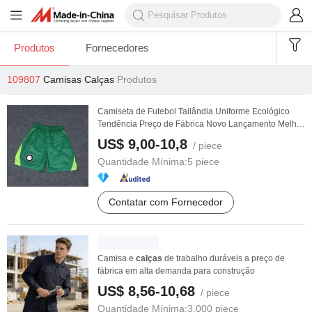
Produtos
Fornecedores
109807
Camisas Calças
Produtos
Camiseta de Futebol Tailândia Uniforme Ecológico
Tendência Preço de Fábrica Novo Lançamento Melhor
...
US$ 9,00-10,8
/ piece
Quantidade Mínima:
5 piece
Contatar com Fornecedor
Camisa e
calças
de trabalho duráveis a preço de
fábrica em alta demanda para construção
US$ 8,56-10,68
/ piece
Quantidade Mínima:
3.000 piece