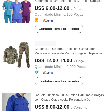
Suprimentos para Enfermeiras Camisa e
Calças
de ...
US$ 6,00-12,00
/ Peça
Quantidade Mínima:
100 Peças
Contatar com Fornecedor
Conjunto de Uniforme Tático em Camuflagem
Multicam - Camisa de Manga Longa em Ripstop e
Calças
Cargo ...
US$ 12,00-14,00
/ Peça
Quantidade Mínima:
2.000 Peças
Contatar com Fornecedor
Jaqueta Funcional 100%Cotton
Camisas
e
Calças
com Quatro Cores Aceita Personalização
US$ 8,00-12,00
/ Conjunto