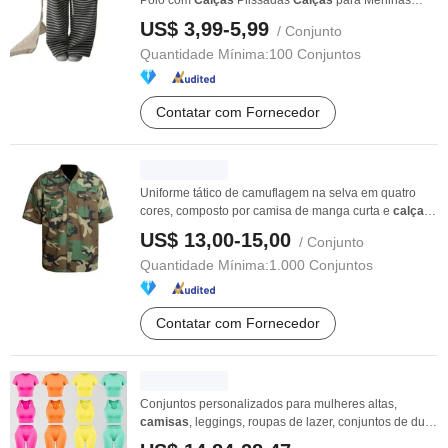
Polo com
Calças
Plissadas
Calças
para Meninas
2026 ...
US$ 3,99-5,99
/ Conjunto
Quantidade Mínima:
100 Conjuntos
Contatar com Fornecedor
Uniforme tático de camuflagem na selva em quatro
cores, composto por camisa de manga curta e
calças
,
...
US$ 13,00-15,00
/ Conjunto
Quantidade Mínima:
1.000 Conjuntos
Contatar com Fornecedor
Conjuntos personalizados para mulheres altas,
camisas
, leggings, roupas de lazer, conjuntos de duas
...