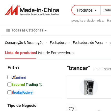
Produtos
pesquisas relacionadas:
Ha
Todas as Categorias
Construção & Decoração
Fechadura
Fechadura de Porta
Lista de Fornecedores
Lista de produtos
Filtro
"trancar"
produtos en
Tipo de Negócio