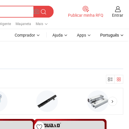
Entrar
Publicar minha RFQ
ligente
Maçaneta
Mais
Comprador
Ajuda
Apps
Português