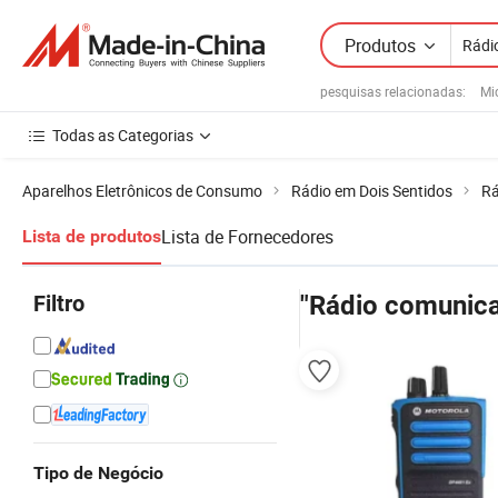
Produtos
pesquisas relacionadas:
Mi
Todas as Categorias
Aparelhos Eletrônicos de Consumo
Rádio em Dois Sentidos
Rá
Lista de Fornecedores
Lista de produtos
Filtro
"Rádio comunic
Tipo de Negócio