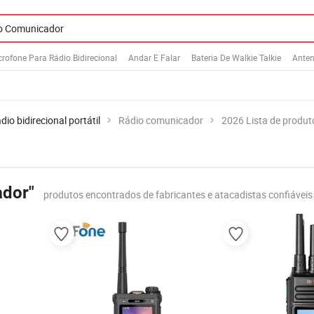
crofone Para Rádio Bidirecional
Andar E Falar
Bateria De Walkie Talkie
Anten
dio bidirecional portátil
Rádio comunicador
2026 Lista de produt
ador"
produtos encontrados de fabricantes e atacadistas confiáveis