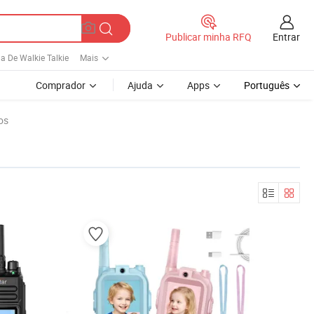
Entrar
Publicar minha RFQ
a De Walkie Talkie
Mais
Comprador
Ajuda
Apps
Português
os