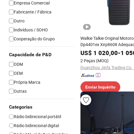
Empresa Comercial
Fabricante / Fábrica
Outro
Indivíduos / SOHO
Walkie Talkie Original Motoro
Cooperação do Grupo
Dp4401ex Xirp8608 Adequa
Rádio Portátil UHF/VHF
US$
1 020,00
-
1 05
Capacidade de P&D
Intercomunicador Digital
2 Peças
(MOQ)
ODM
Quanzhou Jinfa Trading Co.,
OEM
Própria Marca
Enviar Inquérito
Outras
Categorias
Rádio bidirecional portátil
Rádio bidirecional digital