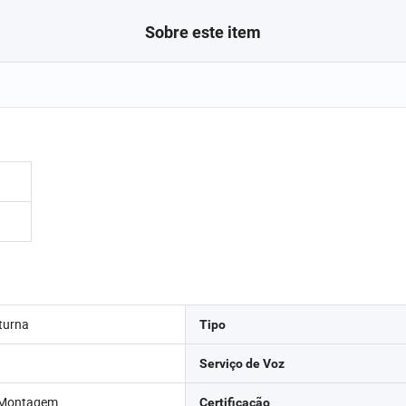
Sobre este item
turna
Tipo
Serviço de Voz
e Montagem
Certificação