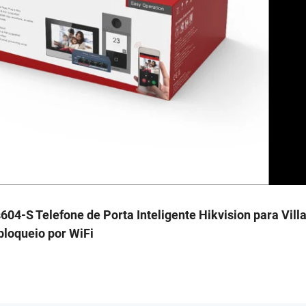
604-S Telefone de Porta Inteligente Hikvision para Vill
loqueio por WiFi