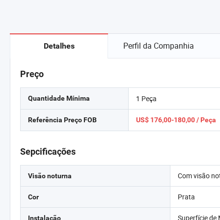
Perfil da Companhia
Detalhes
Preço
1 Peça
Quantidade Mínima
Referência Preço FOB
US$ 176,00-180,00 / Peça
Sepcificações
Com visão no
Visão noturna
Prata
Cor
Superfície d
Instalação