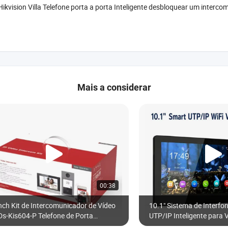
ikvision Villa Telefone porta a porta Inteligente desbloquear um intercom
Mais a considerar
00:38
nch Kit de Intercomunicador de Vídeo
10.1" Sistema de Interfo
Ds-Kis604-P Telefone de Porta
UTP/IP Inteligente para V
eligente Hikvision para Villa Sistema
Desbloqueio por Cartão