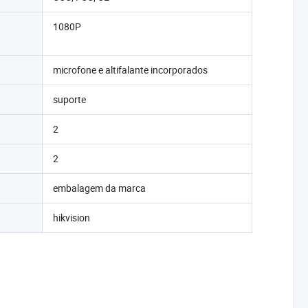
1080P
microfone e altifalante incorporados
suporte
2
2
embalagem da marca
hikvision