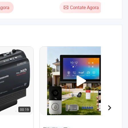
Monitor Touch Inteligente Tuya 1080P
Agora
Contate Agora
Proteção de Segurança
00:19
00:44