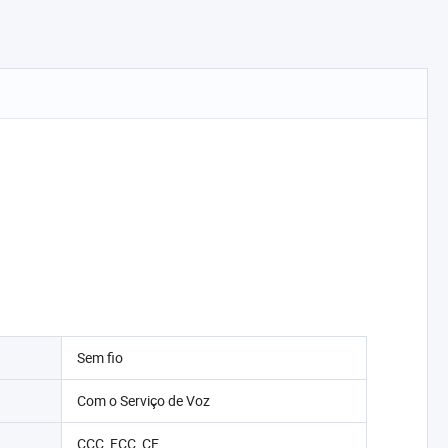
Sem fio
Com o Serviço de Voz
CCC, FCC, CE