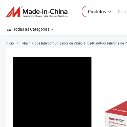
Produtos
Todas as Categorias
Início
7-Inch Kit de Intercomunicador de Vídeo IP Ds-Kis604-S Telefone de 