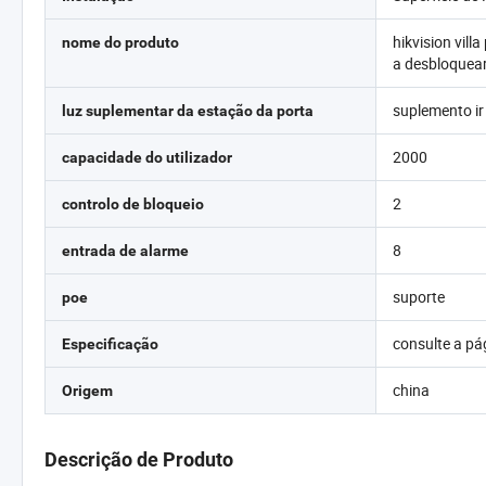
hikvision villa
nome do produto
a desbloquear
suplemento ir
luz suplementar da estação da porta
2000
capacidade do utilizador
2
controlo de bloqueio
8
entrada de alarme
suporte
poe
consulte a pá
Especificação
china
Origem
Descrição de Produto