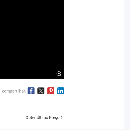
a
compartilhar:
Obter Último Preço