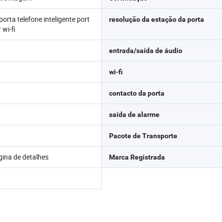
 porta telefone inteligente port
resolução da estação da porta
 wi-fi
entrada/saída de áudio
wi-fi
contacto da porta
saída de alarme
Pacote de Transporte
gina de detalhes
Marca Registrada