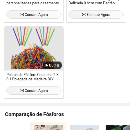
personalizadas para casamentos
Delicada 9.6cm com Padrão
com fósforos de segurança para
Bonito
hotéis, restaurantes e eventos
Contate Agora
Contate Agora
00:18
Palitos de Fósforo Coloridos 2 X
0.1 Polegada de Madeira DIY
Contate Agora
Comparação de Fósforos