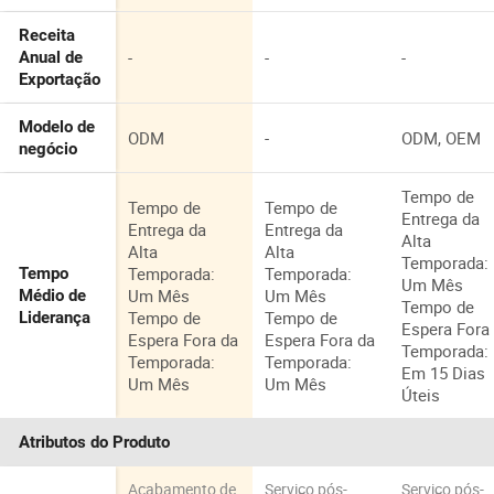
Receita
-
-
-
Anual de
Exportação
Modelo de
ODM
-
ODM, OEM
negócio
Tempo de
Tempo de
Tempo de
Entrega da
Entrega da
Entrega da
Alta
Alta
Alta
Temporada:
Temporada:
Temporada:
Tempo
Um Mês
Um Mês
Um Mês
Médio de
Tempo de
Tempo de
Tempo de
Liderança
Espera Fora
Espera Fora da
Espera Fora da
Temporada:
Temporada:
Temporada:
Em 15 Dias
Um Mês
Um Mês
Úteis
Atributos do Produto
Acabamento de
Serviço pós-
Serviço pós-