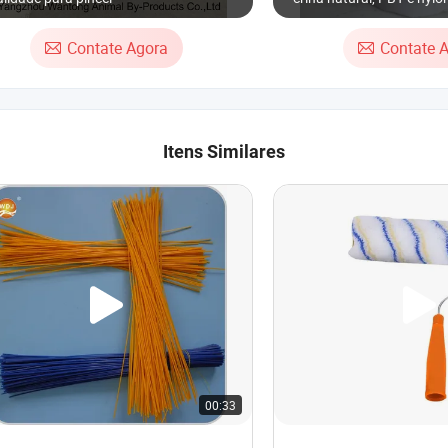
afilada
Contate Agora
Contate 
Itens Similares
00:33