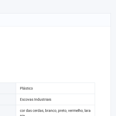
Plástico
Escovas Industriais
cor das cerdas, branco, preto, vermelho, lara
nja.