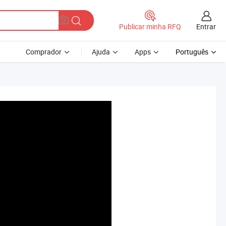
Entrar
Publicar minha RFQ
Comprador
Ajuda
Apps
Português