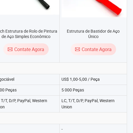
ch Estrutura de Rolo de Pintura
Estrutura de Bastidor de Aço
de Aço Simples Econômico
Único
Contate Agora
Contate Agora
gociável
US$ 1,00-5,00 / Peça
000 Peças
5 000 Peças
 T/T, D/P, PayPal, Western
LC, T/T, D/P, PayPal, Western
ion
Union
-