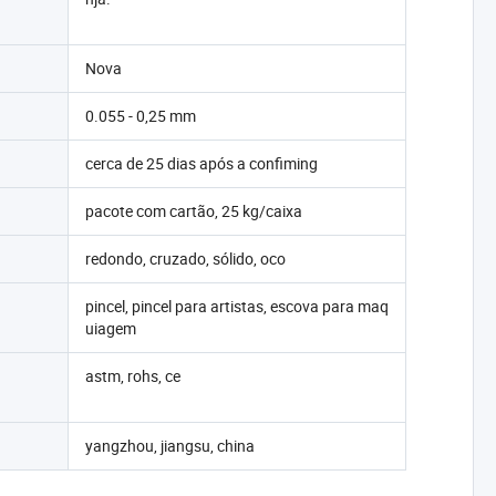
Nova
0.055 - 0,25 mm
cerca de 25 dias após a confiming
pacote com cartão, 25 kg/caixa
redondo, cruzado, sólido, oco
pincel, pincel para artistas, escova para maq
uiagem
astm, rohs, ce
yangzhou, jiangsu, china