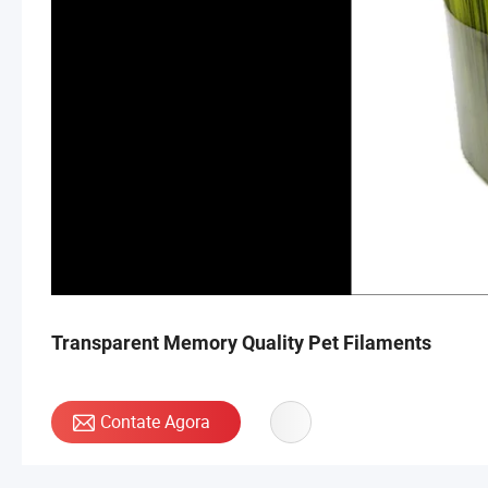
Transparent Memory Quality Pet Filaments
Contate Agora