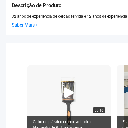
Descrição de Produto
32 anos de experiência de cerdas fervida e 12 anos de experiência 
Saber Mais
00:16
Cabo de plástico emborrachado e
Fil
filamento de PET para pincel
qua