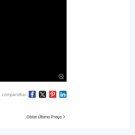
compartilhar:
Obter Último Preço