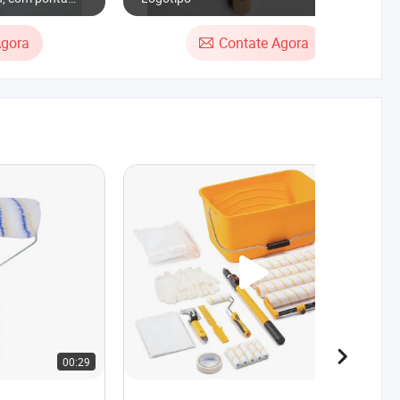
Agora
Contate Agora
00:29
00:18