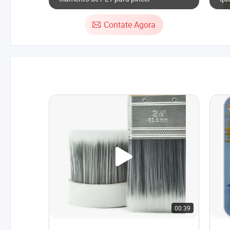
Contate Agora
00:39