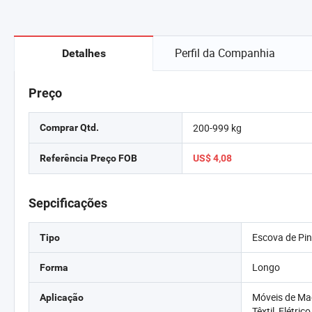
Perfil da Companhia
Detalhes
Preço
200-999 kg
Comprar Qtd.
Referência Preço FOB
US$ 4,08
Sepcificações
Escova de Pin
Tipo
Longo
Forma
Móveis de Ma
Aplicação
Têxtil, Elétric