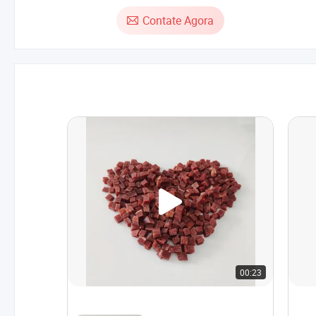
Contate Agora
00:23