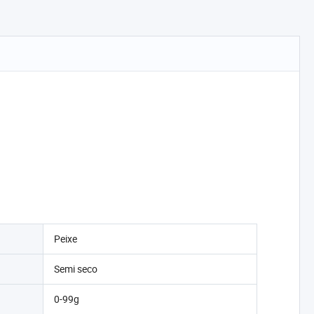
Peixe
Semi seco
0-99g