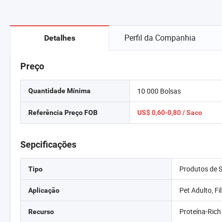
Perfil da Companhia
Detalhes
Preço
10 000 Bolsas
Quantidade Mínima
Referência Preço FOB
US$ 0,60-0,80 / Saco
Sepcificações
Produtos de 
Tipo
Pet Adulto, Fi
Aplicação
Proteína-Rich
Recurso