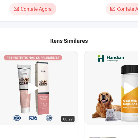
Contate Agora
Contate 
Itens Similares
00:29