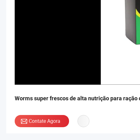
Worms super frescos de alta nutrição para ração 
Contate Agora