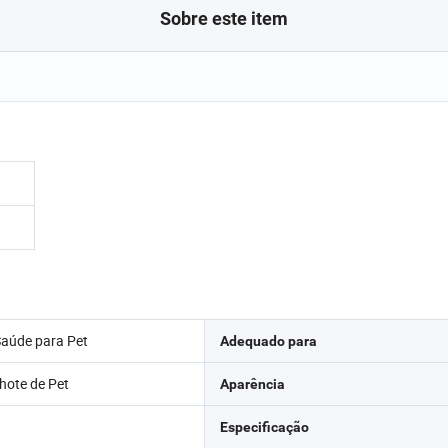
Sobre este item
Saúde para Pet
Adequado para
lhote de Pet
Aparência
Especificação