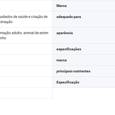
Marca
uidados de saúde e criação de
adequado para
stimação
imação adulto, animal de estim
aparência
inho
especificações
marca
principais nutrientes
Especificação