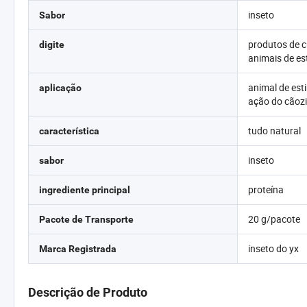
inseto
Sabor
produtos de c
digite
animais de e
animal de est
aplicação
ação do cãoz
tudo natural
característica
inseto
sabor
proteína
ingrediente principal
20 g/pacote
Pacote de Transporte
inseto do yx
Marca Registrada
Descrição de Produto