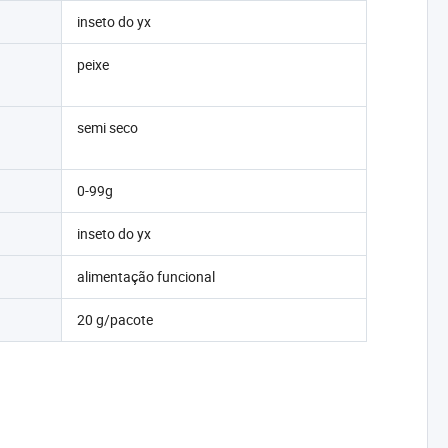
inseto do yx
peixe
semi seco
0-99g
inseto do yx
alimentação funcional
20 g/pacote