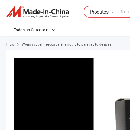
Produtos
Todas as Categorias
Início
Worms super frescos de alta nutrição para ração de aves