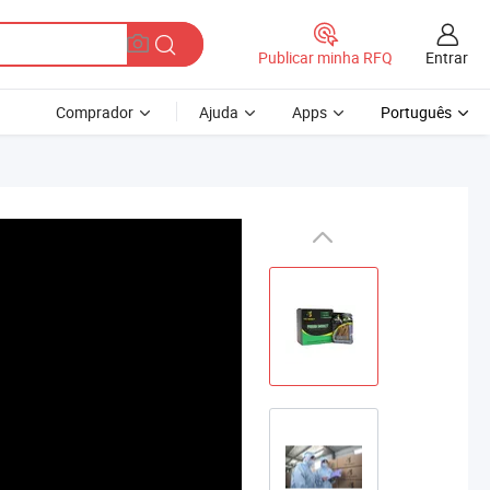
Entrar
Publicar minha RFQ
Comprador
Ajuda
Apps
Português