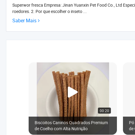
Superwor fresca Empresa: Jinan Yuanxin Pet Food Co., Ltd Especifi
roedores. 2. Por que escolher o inseto ...
Saber Mais
00:20
Biscoitos Caninos Quadrados Premium
Pó 
de Coelho com Alta Nutrição
de
Con