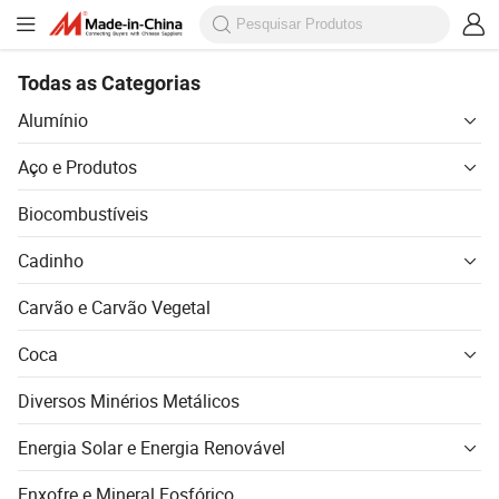
Todas as Categorias
Alumínio
Aço e Produtos
Biocombustíveis
Cadinho
Carvão e Carvão Vegetal
Coca
Diversos Minérios Metálicos
Energia Solar e Energia Renovável
Enxofre e Mineral Fosfórico