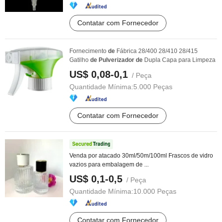
Contatar com Fornecedor
Fornecimento
de
Fábrica 28/400 28/410 28/415
Gatilho
de
Pulverizador
de
Dupla Capa para Limpeza
US$ 0,08-0,1
/ Peça
Quantidade Mínima:
5.000 Peças
Contatar com Fornecedor
Venda por atacado 30ml/50m/100ml Frascos de vidro
vazios para embalagem de ...
US$ 0,1-0,5
/ Peça
Quantidade Mínima:
10.000 Peças
Contatar com Fornecedor