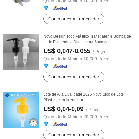
Quantidade Mínima:
10.000 Peças
Contatar com Fornecedor
Novo
De
sign Todo Plástico Transparente Bomba
de
Lado Esquerdo e Direito para Shampoo
US$ 0,047-0,055
/ Peça
Quantidade Mínima:
10.000 Peças
Contatar com Fornecedor
Lote
de
Alta Qualida
de
2026 Novo Bico
de
Lote
Plástico com Interruptor
US$ 0,04-0,09
/ Peça
Quantidade Mínima:
20.000 Peças
Contatar com Fornecedor