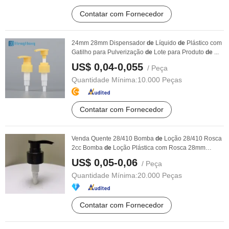
Contatar com Fornecedor
24mm 28mm Dispensador
de
Líquido
de
Plástico com
Gatilho para Pulverização
de
Lote para Produto
de
...
US$ 0,04-0,055
/ Peça
Quantidade Mínima:
10.000 Peças
Contatar com Fornecedor
Venda Quente 28/410 Bomba
de
Loção 28/410 Rosca
2cc Bomba
de
Loção Plástica com Rosca 28mm
Bomba
de
...
US$ 0,05-0,06
/ Peça
Quantidade Mínima:
20.000 Peças
Contatar com Fornecedor