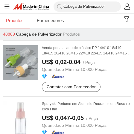
Produtos
Fornecedores
48889
Cabeça de Pulverizador
Produtos
Venda por atacado
de
plástico PP 14/410 18/410
18/415 20/410 20/415 22/410 22/415 24/410 24/415 ...
US$ 0,02-0,04
/ Peça
Quantidade Mínima:
10.000 Peças
Contatar com Fornecedor
Spray
de
Perfume em Alumínio Dourado com Rosca e
Bico Fino
US$ 0,047-0,05
/ Peça
Quantidade Mínima:
10.000 Peças