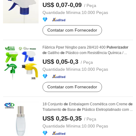
US$ 0,07-0,09
/ Peça
Quantidade Mínima:
10.000 Peças
Contatar com Fornecedor
Fábrica Ppwr Ningbo para 28/410 400
Pulverizador
de
Gatilho
de
Plástico com Resistência Química / ...
US$ 0,05-0,3
/ Peça
Quantidade Mínima:
10.000 Peças
Contatar com Fornecedor
18 Conjunto
de
Embalagem Cosmética com Creme
de
Tratamento
de
Base
de
Plástico Eletroplatinado com ...
US$ 0,25-0,35
/ Peça
Quantidade Mínima:
10.000 Peças