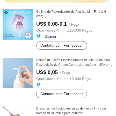
Gatilho
de
Pulverizador
de
Plástico Mini Fino (JH-
02D)
US$ 0,08-0,1
/ Peça
Quantidade Mínima:
20.000 Peças
Contatar com Fornecedor
Bomba
de
Lóção Plástica Branca
de
Alta Saída para
Distribuição
de
Creme Corporal e Lóção em SPA em ...
US$ 0,05
/ Peça
Quantidade Mínima:
10.000 Peças
Contatar com Fornecedor
Dispenser
de
líquido em spray
de
névoa fina com
bomba
de
alumínio para perfume