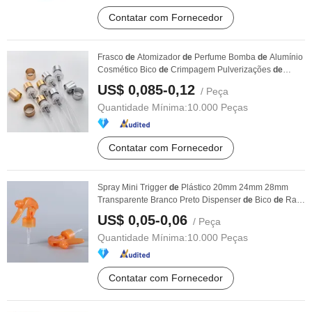
Contatar com Fornecedor
Frasco
de
Atomizador
de
Perfume Bomba
de
Alumínio
Cosmético Bico
de
Crimpagem Pulverizações
de
Névoa ...
US$ 0,085-0,12
/ Peça
Quantidade Mínima:
10.000 Peças
Contatar com Fornecedor
Spray Mini Trigger
de
Plástico 20mm 24mm 28mm
Transparente Branco Preto Dispenser
de
Bico
de
Rato
...
US$ 0,05-0,06
/ Peça
Quantidade Mínima:
10.000 Peças
Contatar com Fornecedor