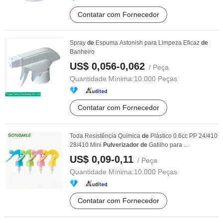
Contatar com Fornecedor
Spray
de
Espuma Astonish para Limpeza Eficaz
de
Banheiro
US$ 0,056-0,062
/ Peça
Quantidade Mínima:
10.000 Peças
Contatar com Fornecedor
Toda Resistência Química
de
Plástico 0.6cc PP 24/410
28/410 Mini
Pulverizador
de
Gatilho para ...
US$ 0,09-0,11
/ Peça
Quantidade Mínima:
10.000 Peças
Contatar com Fornecedor