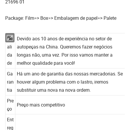
21696 01
Package: Film=> Box=> Embalagem de papel=> Palete
Qu
Devido aos 10 anos de experiência no setor de
ali
autopeças na China. Queremos fazer negócios
da
longas não, uma vez. Por isso vamos manter a
de
melhor qualidade para você!
Ga
Há um ano de garantia das nossas mercadorias. Se
ran
houver algum problema com o lastro, iremos
tia
substituir uma nova na nova ordem.
Pre
Preço mais competitivo
ço
Ent