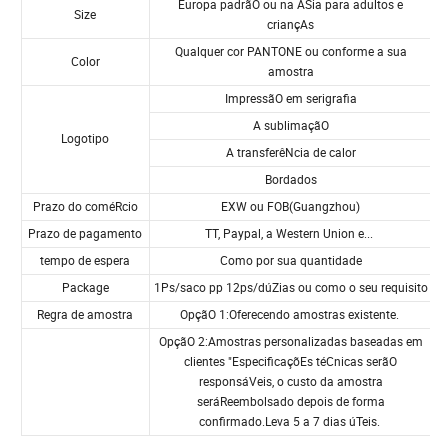
EspecificaçãO de produto