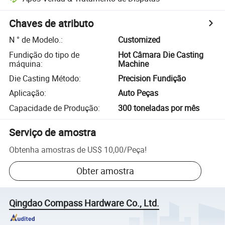
Chaves de atributo
N ° de Modelo.
:
Customized
Fundição do tipo de
Hot Câmara Die Casting
máquina
:
Machine
Die Casting Método
:
Precision Fundição
Aplicação
:
Auto Peças
Capacidade de Produção
:
300 toneladas por mês
Serviço de amostra
Obtenha amostras de
US$ 10,00
/
Peça
!
Obter amostra
Qingdao Compass Hardware Co., Ltd.