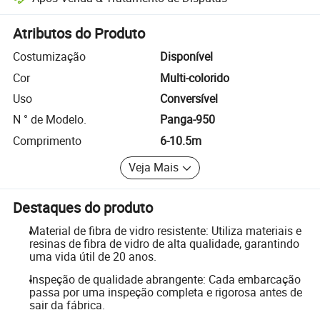
Resolução de disputas assistida pela plataforma, incluindo reembols
Atributos do Produto
Costumização
Disponível
Cor
Multi-colorido
Uso
Conversível
N ° de Modelo.
Panga-950
Comprimento
6-10.5m
Veja Mais
Destaques do produto
Material de fibra de vidro resistente: Utiliza materiais e
resinas de fibra de vidro de alta qualidade, garantindo
uma vida útil de 20 anos.
Inspeção de qualidade abrangente: Cada embarcação
passa por uma inspeção completa e rigorosa antes de
sair da fábrica.