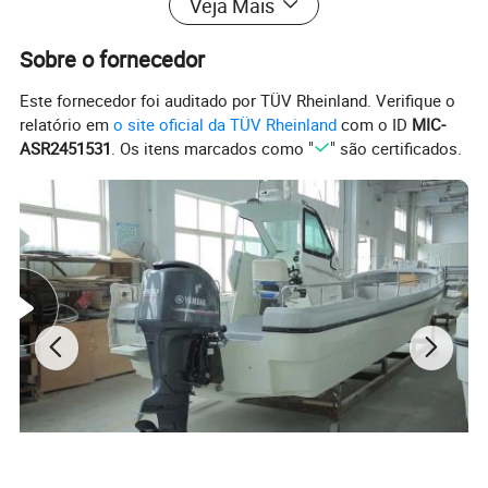
Veja Mais
Sobre o fornecedor
Este fornecedor foi auditado por TÜV Rheinland. Verifique o
relatório em
o site oficial da TÜV Rheinland
com o ID
MIC-
ASR2451531
. Os itens marcados como "
" são certificados.