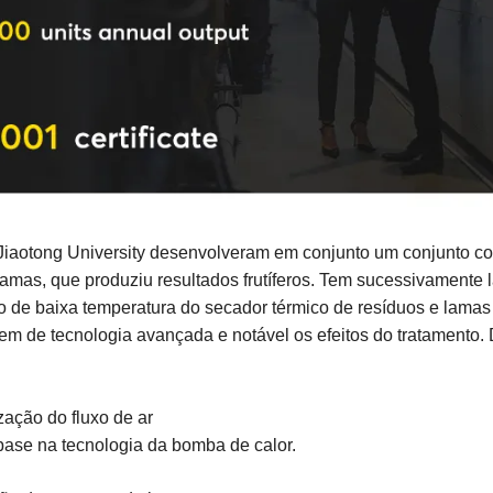
 Jiaotong University desenvolveram em conjunto um conjunto c
lamas, que produziu resultados frutíferos. Tem sucessivamente 
o de baixa temperatura do secador térmico de resíduos e lamas
em de tecnologia avançada e notável os efeitos do tratamento.
ação do fluxo de ar
ase na tecnologia da bomba de calor.