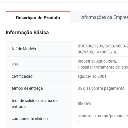
Informações da Empre
Descrição de Produto
Informação Básica
BOE600/1200/2400/4800/
N ° de Modelo.
00/9600/14400FL/SL
Industrial, Agricultura,
Uso
Hospital, tratamento de lam
certificação
sgs/ce/iso 9001
tempo de entrega
35 dias contra pagamento
teor de sólidos de lama de
80-85%
entrada
schneider/omron/personali
componente elétrico
r