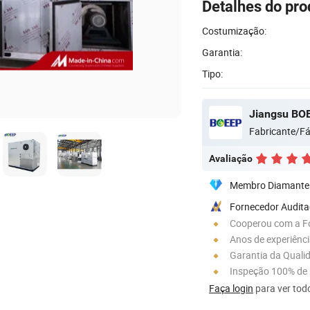
Detalhes do pro
Costumização:
Garantia:
Tipo:
Fabricante/Fá
Avaliação
Membro Diamante
Fornecedor Audit
Cooperou com a F
Anos de experiênc
Garantia da Quali
Inspeção 100% de
Faça login
para ver todo