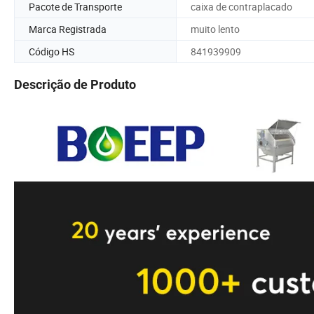
Pacote de Transporte
caixa de contraplacado
Marca Registrada
muito lento
Código HS
841939909
Descrição de Produto