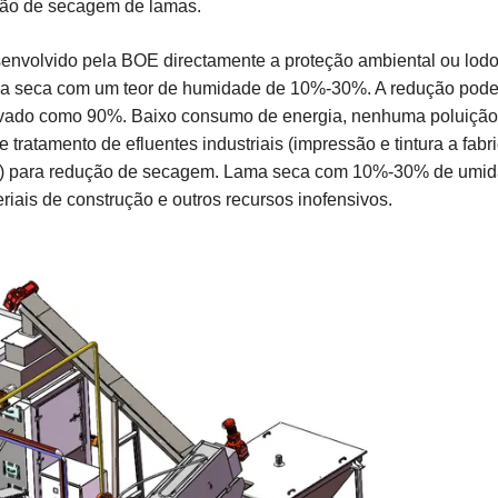
ção de secagem de lamas.
nvolvido pela BOE directamente a proteção ambiental ou lod
ma seca com um teor de humidade de 10%-30%. A redução pode 
elevado como 90%. Baixo consumo de energia, nenhuma poluição
tratamento de efluentes industriais (impressão e tintura a fabr
, etc) para redução de secagem. Lama seca com 10%-30% de umi
riais de construção e outros recursos inofensivos.