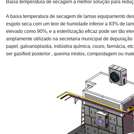
Baixa temperatura de secagem a melhor solução para redu
A baixa temperatura de secagem de lamas equipamento dese
esgoto seca com um teor de humidade inferior a 83% de la
elevado como 90%, e a esterilização eficaz pode ser tão 
amplamente utilizado na secretaria municipal de depuração e 
papel, galvanoplastia, indústria química, couro, farmácia
ser gasified posterior , queima mistos, compostagem ou mate