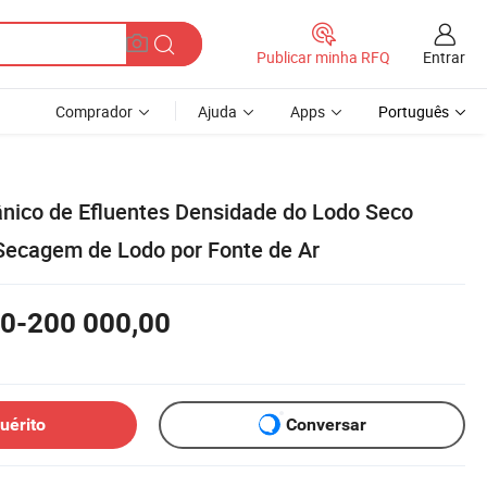
Entrar
Publicar minha RFQ
Comprador
Ajuda
Apps
Português
ico de Efluentes Densidade do Lodo Seco
Secagem de Lodo por Fonte de Ar
00-200 000,00
uérito
Conversar