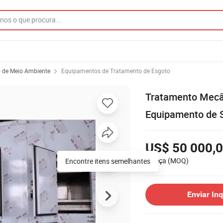
o de Meio Ambiente
Equipamentos de Tratamento de Esgoto
Tratamento Mecân
Equipamento de 
US$ 50 000,
1 Peça
(MOQ)
Encontre itens semelhantes
Enviar Inq