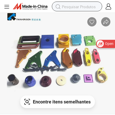
Open
Encontre itens semelhantes