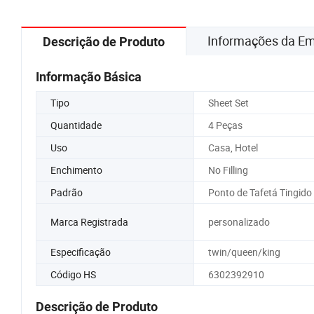
Informações da E
Descrição de Produto
Informação Básica
Tipo
Sheet Set
Quantidade
4 Peças
Uso
Casa, Hotel
Enchimento
No Filling
Padrão
Ponto de Tafetá Tingido
Marca Registrada
personalizado
Especificação
twin/queen/king
Código HS
6302392910
Descrição de Produto