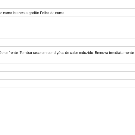
 de cama branco algodão Folha de cama
o enfrente. Tombar seco em condições de calor reduzido. Remova imediatamente.