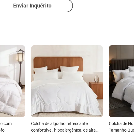
Enviar Inquérito
ão com
Colcha de algodão refrescante,
Colcha de Ho
ofo
confortável, hipoalergênica, de alta
Tamanho Que