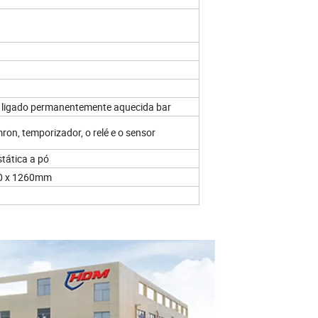
a ligado permanentemente aquecida bar
on, temporizador, o relé e o sensor
tática a pó
00 x 1260mm