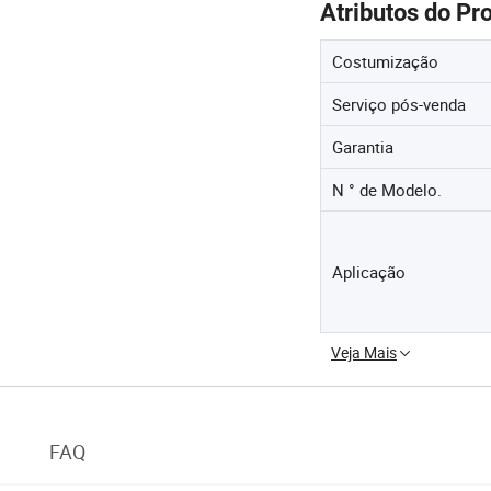
Atributos do Pr
Costumização
Serviço pós-venda
Garantia
N ° de Modelo.
Aplicação
Veja Mais
FAQ