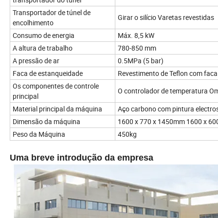
Transportador de túnel de
Girar o silício Varetas revestidas
encolhimento
Consumo de energia
Máx. 8,5 kW
A altura de trabalho
780-850 mm
A pressão de ar
0.5MPa (5 bar)
Faca de estanqueidade
Revestimento de Teflon com fac
Os componentes de controle
O controlador de temperatura Omr
principal
Material principal da máquina
Aço carbono com pintura electros
Dimensão da máquina
1600 x 770 x 1450mm 1600 x 6
Peso da Máquina
450kg
Uma breve introdução da empresa