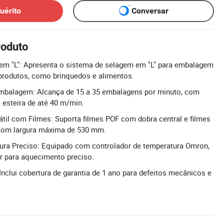
uérito
Conversar
roduto
m "L": Apresenta o sistema de selagem em "L" para embalagem
 produtos, como brinquedos e alimentos.
mbalagem: Alcança de 15 a 35 embalagens por minuto, com
a esteira de até 40 m/min.
til com Filmes: Suporta filmes POF com dobra central e filmes
 com largura máxima de 530 mm.
ura Preciso: Equipado com controlador de temperatura Omron,
r para aquecimento preciso.
Inclui cobertura de garantia de 1 ano para defeitos mecânicos e