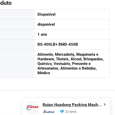
oduto
Disponível
disponível
1 ano
BS-400LB+ BMD-450B
Alimento, Mercadoria, Maquinaria e
Hardware, Têxteis, Álcool, Brinquedos,
Químico, Vestuário, Presente e
Artesanatos, Alimentos e Bebidas,
Médico
Ruian Huadong Packing Machinery Co., Ltd.
22 anos