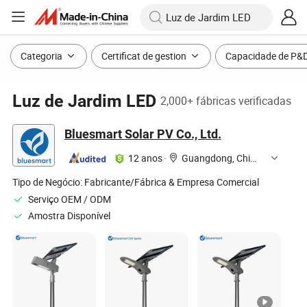
Categoria
Certificat de gestion
Capacidade de P&
Luz de Jardim LED
2,000+ fábricas verificadas
Bluesmart Solar PV Co., Ltd.
12 anos
·
Guangdong, China
Tipo de Negócio:
Fabricante/Fábrica & Empresa Comercial
Serviço OEM / ODM
Amostra Disponível