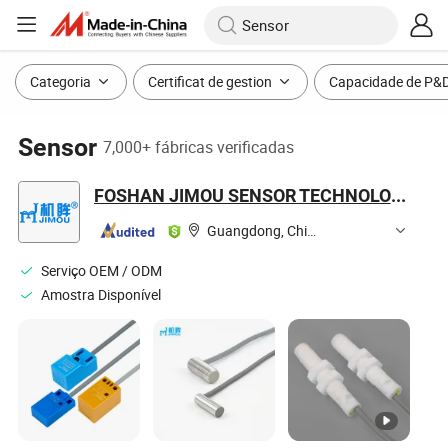
Categoria
Certificat de gestion
Capacidade de P&
Sensor
7,000+ fábricas verificadas
FOSHAN JIMOU SENSOR TECHNOLOGY CO., LTD.
Guangdong, China
Serviço OEM / ODM
Amostra Disponível