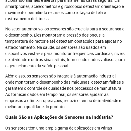
acionando alarmes e alertas para manter as casas seguras. Em
smartphones, acelerômetros e giroscópios detectam orientação e
movimento, permitindo recursos como rotação de tela e
rastreamento de fitness.
No setor automotivo, os sensores são cruciais para a segurança e
o desempenho. Eles monitoram a pressão dos pneus, a
temperatura do motor e até detectam obstáculos para ajudar no
estacionamento. Na saúde, os sensores são usados em
dispositivos vestíveis para monitorar frequências cardíacas, níveis
de atividade e outros sinais vitais, fornecendo dados valiosos para
o gerenciamento da saúde pessoal.
Além disso, os sensores são integrais à automação industrial,
onde monitoram o desempenho das máquinas, detectam falhas e
garantem o controle de qualidade nos processos de manufatura.
Ao fornecer dados em tempo real, os sensores ajudam as
empresas a otimizar operações, reduzir o tempo de inatividade e
melhorar a qualidade do produto.
Quais São as Aplicações de Sensores na Indústria?
Os sensores têm uma ampla gama de aplicações em várias