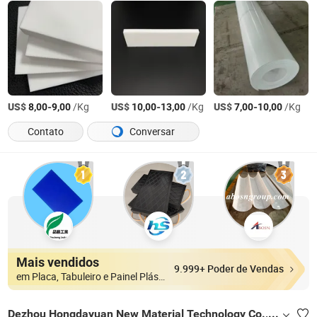
US$
-
/Kg
US$
-
/Kg
US$
-
/Kg
8,00
9,00
10,00
13,00
7,00
10,00
Contato
Conversar
Mais vendidos
9.999+ Poder de Vendas
em Placa, Tabuleiro e Painel Plásticos
Dezhou Hongdayuan New Material Technology Co., Ltd.