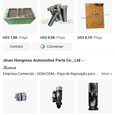
US$
/Peça
US$
/Peça
US$
/Peça
1,00
0,50
0,10
Contato
Conversar
Jinan Hongmao Automotive Parts Co., Ltd
Empresa Comercial
OEM/ODM
Peça de Reposição para Caminhão, Alternador de Caminhão
Mais +