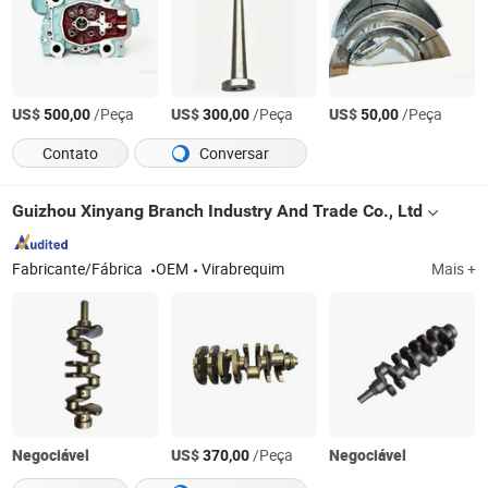
US$
/Peça
US$
/Peça
US$
/Peça
500,00
300,00
50,00
Contato
Conversar
Guizhou Xinyang Branch Industry And Trade Co., Ltd
Fabricante/Fábrica
OEM
Virabrequim
Mais +
Negociável
US$
/Peça
Negociável
370,00