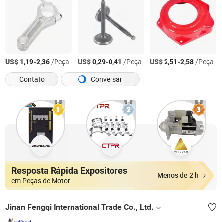
US$
-
/Peça
US$
-
/Peça
US$
-
/Peça
1,19
2,36
0,29
0,41
2,51
2,58
Contato
Conversar
Resposta Rápida Expositores
Menos de 2 h
em Peças de Motor
Jinan Fengqi International Trade Co., Ltd.