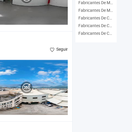
Fabricantes De Massageador Corporal
Fabricantes De Máquina De Perda De Peso
Fabricantes De Cadeira De Massagem De Luxo
Fabricantes De Cadeira Elétrica
Fabricantes De Cadeira De Massagem Recliner
Seguir