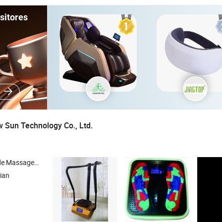
sitores
 Sun Technology Co., Ltd.
ion de Massagem , Massageador de Ombros , Adesivo de Massagem
ian