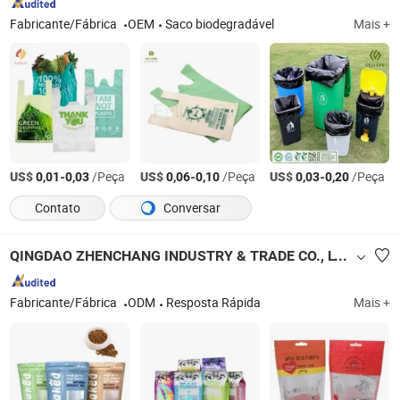
Fabricante/Fábrica
OEM
Saco biodegradável
Mais +
US$
-
/Peça
US$
-
/Peça
US$
-
/Peça
0,01
0,03
0,06
0,10
0,03
0,20
Contato
Conversar
QINGDAO ZHENCHANG INDUSTRY & TRADE CO., LTD.
Fabricante/Fábrica
ODM
Resposta Rápida
Mais +