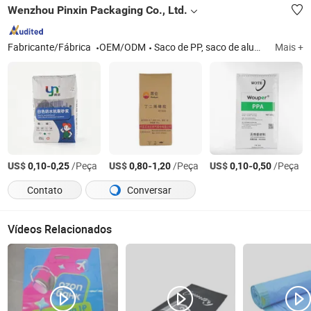
Wenzhou Pinxin Packaging Co., Ltd.
Fabricante/Fábrica
OEM/ODM
Saco de PP, saco de alumínio
Mais +
US$
-
/Peça
US$
-
/Peça
US$
-
/Peça
0,10
0,25
0,80
1,20
0,10
0,50
Contato
Conversar
Vídeos Relacionados