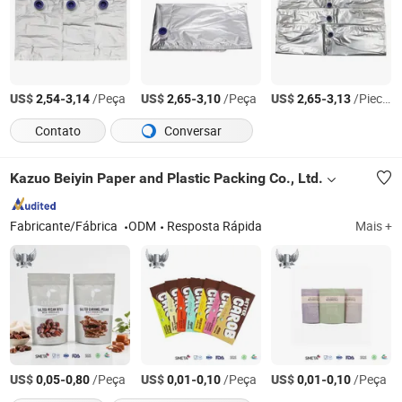
US$
-
/Peça
US$
-
/Peça
US$
-
/Pieces
2,54
3,14
2,65
3,10
2,65
3,13
Contato
Conversar
Kazuo Beiyin Paper and Plastic Packing Co., Ltd.
Fabricante/Fábrica
ODM
Resposta Rápida
Mais +
US$
-
/Peça
US$
-
/Peça
US$
-
/Peça
0,05
0,80
0,01
0,10
0,01
0,10