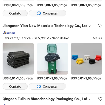
US$
-
/Peça
US$
-
/Peça
US$
-
/Peça
0,08
1,05
0,08
1,05
0,08
1,05
Contato
Conversar
Jiangmen Yian New Materials Technology Co., Ltd
Fabricante/Fábrica
OEM/ODM
Saco de lixo
Mais +
US$
-
/Peça
US$
-
/Peça
US$
-
/Peça
0,01
1,00
0,01
1,00
0,01
1,00
Contato
Conversar
Qingdao Fullsun Biotechnology Packaging Co., Ltd