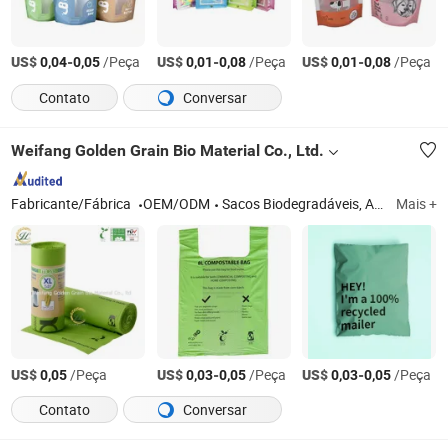
US$
-
/Peça
US$
-
/Peça
US$
-
/Peça
0,04
0,05
0,01
0,08
0,01
0,08
Contato
Conversar
Weifang Golden Grain Bio Material Co., Ltd.
Fabricante/Fábrica
OEM/ODM
Sacos Biodegradáveis, Aventais Biodegradáveis
Mais +
US$
/Peça
US$
-
/Peça
US$
-
/Peça
0,05
0,03
0,05
0,03
0,05
Contato
Conversar