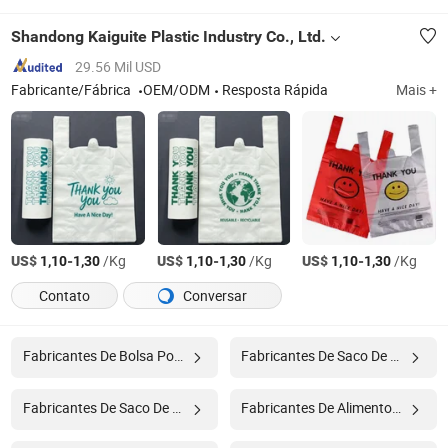
Shandong Kaiguite Plastic Industry Co., Ltd.
29.56 Mil USD
Fabricante/Fábrica
OEM/ODM
Resposta Rápida
Mais +
US$
-
/Kg
US$
-
/Kg
US$
-
/Kg
1,10
1,30
1,10
1,30
1,10
1,30
Contato
Conversar
Fabricantes De Bolsa Pouch
Fabricantes De Saco De Armazenamento
Fabricantes De Saco De Armazenamento De Roupas
Fabricantes De Alimentos Para Animais De Estimação