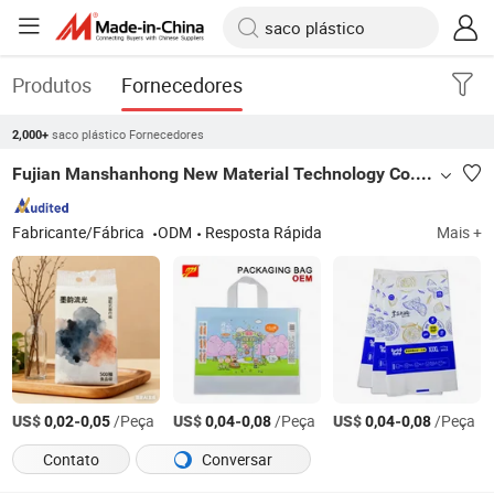
Produtos
Fornecedores
saco plástico Fornecedores
2,000+
Fujian Manshanhong New Material Technology Co., Ltd
Fabricante/Fábrica
ODM
Resposta Rápida
Mais +
US$
-
/Peça
US$
-
/Peça
US$
-
/Peça
0,02
0,05
0,04
0,08
0,04
0,08
Contato
Conversar