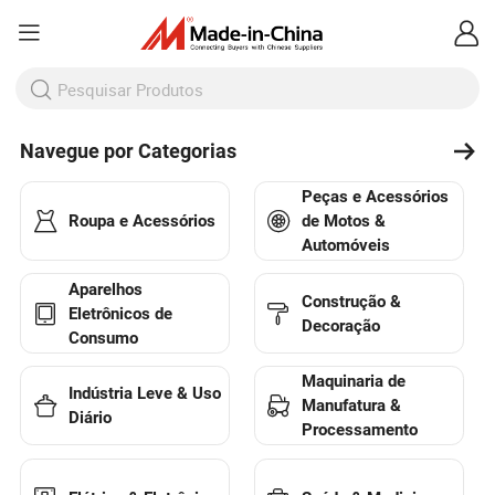
Navegue por Categorias
Peças e Acessórios
Roupa e Acessórios
de Motos &
Automóveis
Aparelhos
Construção &
Eletrônicos de
Decoração
Consumo
Maquinaria de
Indústria Leve & Uso
Manufatura &
Diário
Processamento