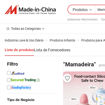
Produtos
pesquisas relacionadas:
Ga
Todas as Categorias
Indústria Leve & Uso Diário
Produtos Infantis
Produtos para 
Lista de Fornecedores
Lista de produtos
Filtro
"Mamadeira"
prod
Tipo de Negócio