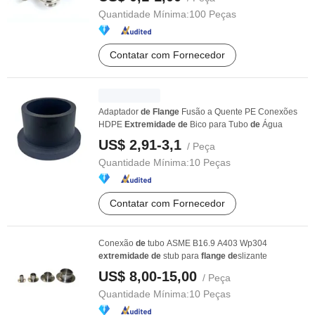
Quantidade Mínima:
100 Peças
Contatar com Fornecedor
Adaptador
de
Flange
Fusão a Quente PE Conexões
HDPE
Extremidade
de
Bico para Tubo
de
Água
US$ 2,91-3,1
/ Peça
Quantidade Mínima:
10 Peças
Contatar com Fornecedor
Conexão
de
tubo ASME B16.9 A403 Wp304
extremidade
de
stub para
flange
de
slizante
US$ 8,00-15,00
/ Peça
Quantidade Mínima:
10 Peças