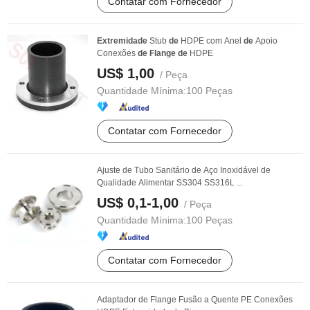
Contatar com Fornecedor
Extremidade
Stub
de
HDPE com Anel
de
Apoio
Conexões
de
Flange
de
HDPE
US$ 1,00
/ Peça
Quantidade Mínima:
100 Peças
Contatar com Fornecedor
Ajuste de Tubo Sanitário de Aço Inoxidável de
Qualidade Alimentar SS304 SS316L ...
US$ 0,1-1,00
/ Peça
Quantidade Mínima:
100 Peças
Contatar com Fornecedor
Adaptador de Flange Fusão a Quente PE Conexões