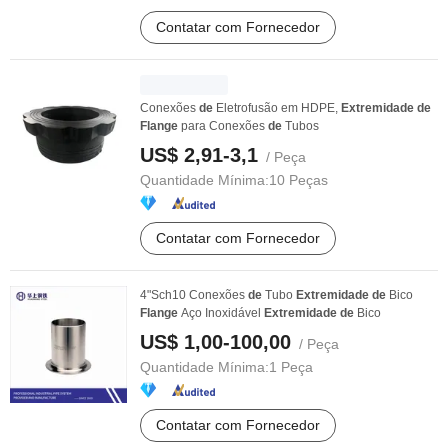
Contatar com Fornecedor
Conexões
de
Eletrofusão em HDPE,
Extremidade
de
Flange
para Conexões
de
Tubos
US$ 2,91-3,1
/ Peça
Quantidade Mínima:
10 Peças
Contatar com Fornecedor
4"Sch10 Conexões
de
Tubo
Extremidade
de
Bico
Flange
Aço Inoxidável
Extremidade
de
Bico
US$ 1,00-100,00
/ Peça
Quantidade Mínima:
1 Peça
Contatar com Fornecedor