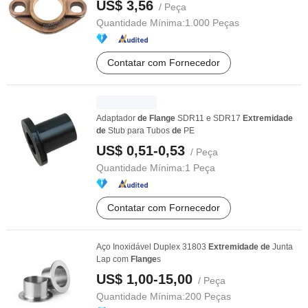
US$ 3,56
/ Peça
Quantidade Mínima:
1.000 Peças
Contatar com Fornecedor
Adaptador
de
Flange
SDR11 e SDR17
Extremidade
de
Stub para Tubos
de
PE
US$ 0,51-0,53
/ Peça
Quantidade Mínima:
1 Peça
Contatar com Fornecedor
Aço Inoxidável Duplex 31803
Extremidade
de
Junta
Lap com
Flange
s
US$ 1,00-15,00
/ Peça
Quantidade Mínima:
200 Peças