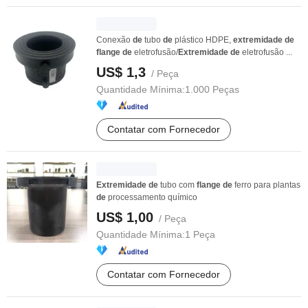
Conexão
de
tubo
de
plástico HDPE,
extremidade
de
flange
de
eletrofusão/
Extremidade
de
eletrofusão ...
US$ 1,3
/ Peça
Quantidade Mínima:
1.000 Peças
Contatar com Fornecedor
Extremidade
de
tubo com
flange
de
ferro para plantas
de
processamento químico
US$ 1,00
/ Peça
Quantidade Mínima:
1 Peça
Contatar com Fornecedor