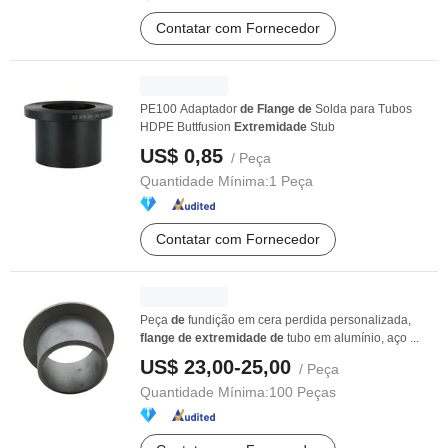
Contatar com Fornecedor
PE100 Adaptador
de
Flange
de
Solda para Tubos
HDPE Buttfusion
Extremidade
Stub
US$ 0,85
/ Peça
Quantidade Mínima:
1 Peça
Contatar com Fornecedor
Peça
de
fundição em cera perdida personalizada,
flange
de
extremidade
de
tubo em alumínio, aço ...
US$ 23,00-25,00
/ Peça
Quantidade Mínima:
100 Peças