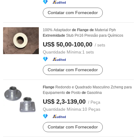
Contatar com Fornecedor
100% Adaptador
de
Flange
de
Material Pph
Extremidade
Stub Pn16 Pressão para Químicos
US$ 50,00-100,00
/ sets
Quantidade Mínima:
1 sets
Contatar com Fornecedor
Flange
Redondo e Quadrado Masculino Zcheng para
Equipamento
de
Posto
de
Gasolina
US$ 2,3-139,00
/ Peça
Quantidade Mínima:
10 Peças
Contatar com Fornecedor