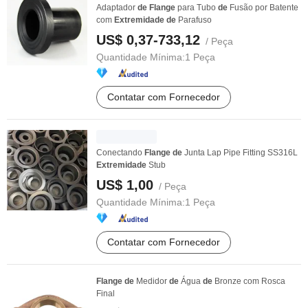
Adaptador
de
Flange
para Tubo
de
Fusão por Batente
com
Extremidade
de
Parafuso
US$ 0,37-733,12
/ Peça
Quantidade Mínima:
1 Peça
Contatar com Fornecedor
Conectando
Flange
de
Junta Lap Pipe Fitting SS316L
Extremidade
Stub
US$ 1,00
/ Peça
Quantidade Mínima:
1 Peça
Contatar com Fornecedor
Flange
de
Medidor
de
Água
de
Bronze com Rosca
Final