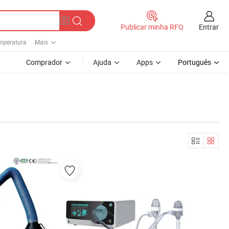
Entrar
Publicar minha RFQ
mperatura
Mais
Comprador
Ajuda
Apps
Português