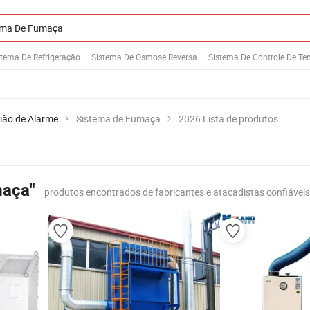
stema De Refrigeração
Sistema De Osmose Reversa
Sistema De Controle De Te
rião de Alarme
Sistema de Fumaça
2026 Lista de produtos
maça"
produtos encontrados de fabricantes e atacadistas confiáveis