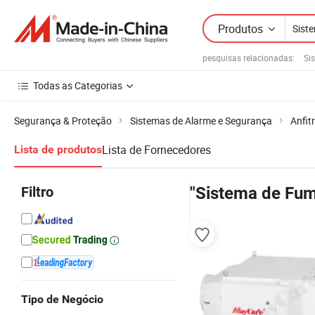
Produtos
pesquisas relacionadas:
Si
Todas as Categorias
Segurança & Proteção
Sistemas de Alarme e Segurança
Anfit
Lista de Fornecedores
Lista de produtos
Filtro
"Sistema de Fu
Tipo de Negócio