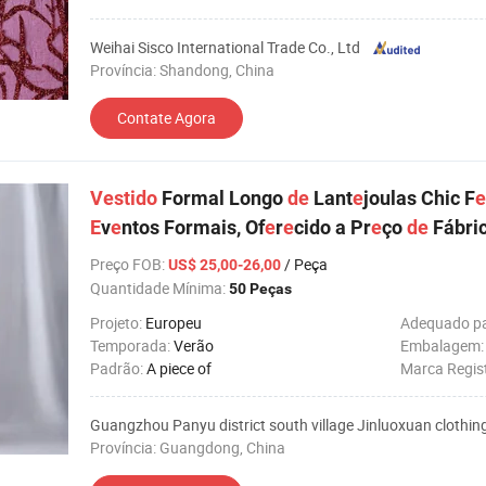
Weihai Sisco International Trade Co., Ltd
Província: Shandong, China
Contate Agora
Vestido
Formal Longo
de
Lant
e
joulas Chic F
e
E
v
e
ntos Formais, Of
e
r
e
cido a Pr
e
ço
de
Fábri
Preço FOB
:
/ Peça
US$ 25,00-26,00
Quantidade Mínima:
50 Peças
Projeto:
Europeu
Adequado p
Temporada:
Verão
Embalagem
Padrão:
A piece of
Marca Regis
Guangzhou Panyu district south village Jinluoxuan clothin
Província: Guangdong, China