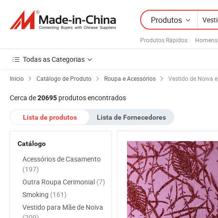
Produtos
Produtos Rápidos
:
Homens
Todas as Categorias
Início
Catálogo de Produto
Roupa e Acessórios
Vestido de Noiva 
Cerca de
produtos encontrados
20695
Lista de produtos
Lista de Fornecedores
Catálogo
Acessórios de Casamento
(197)
Outra Roupa Cerimonial
(7)
Smoking
(161)
Vestido para Mãe de Noiva
(209)