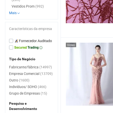
Vestidos Prom
(992)
Mais
Características da empresa
Fornecedor Auditado
Vídeo
Tipo de Negócio
Fabricante/fábrica
(14997)
Empresa Comercial
(13709)
Outro
(1600)
Indivíduos/ SOHO
(466)
Grupo de Empresas
(15)
Pesquisa e
Desenvolvimento