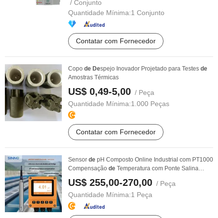
/ Conjunto
Quantidade Mínima:
1 Conjunto
Contatar com Fornecedor
Copo
de
De
spejo Inovador Projetado para Testes
de
Amostras Térmicas
US$ 0,49-5,00
/ Peça
Quantidade Mínima:
1.000 Peças
Contatar com Fornecedor
Sensor
de
pH Composto Online Industrial com PT1000
Compensação
de
Temperatura com Ponte Salina
Dupla
US$ 255,00-270,00
/ Peça
Quantidade Mínima:
1 Peça