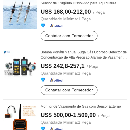
Sensor
de
Oxigênio Dissolvido para Aquicultura
US$ 168,00-212,00
/ Peça
Quantidade Mínima:
1 Peça
Contatar com Fornecedor
Bomba Portátil Manual Suga Gás Odoroso
De
tector
de
Concentração
de
Alta Precisão Alarme
de
Vazamento
...
US$ 242,8-257,1
/ Peça
Quantidade Mínima:
1 Peça
Contatar com Fornecedor
Monitor
de
Vazamento
de
Gás com Sensor Externo
US$ 500,00-1.500,00
/ Peça
Quantidade Mínima:
1 Peça