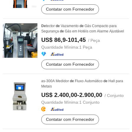
Contatar com Fornecedor
De
tector
de
Vazamento
de
Gás Compacto para
Segurança
de
Gás em Hotéis com Alarme Ajustável
US$ 86,9-101,45
/ Peça
Quantidade Mínima:
1 Peça
Contatar com Fornecedor
as-300A Medidor
de
Fluxo Automático
de
Hall para
Metais
US$ 2.400,00-2.900,00
/ Conjunto
Quantidade Mínima:
1 Conjunto
Contatar com Fornecedor