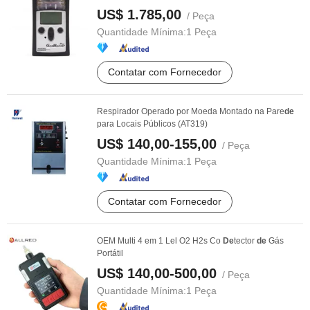
US$ 1.785,00
/ Peça
Quantidade Mínima:
1 Peça
Contatar com Fornecedor
Respirador Operado por Moeda Montado na Pare
de
para Locais Públicos (AT319)
US$ 140,00-155,00
/ Peça
Quantidade Mínima:
1 Peça
Contatar com Fornecedor
OEM Multi 4 em 1 Lel O2 H2s Co
De
tector
de
Gás
Portátil
US$ 140,00-500,00
/ Peça
Quantidade Mínima:
1 Peça