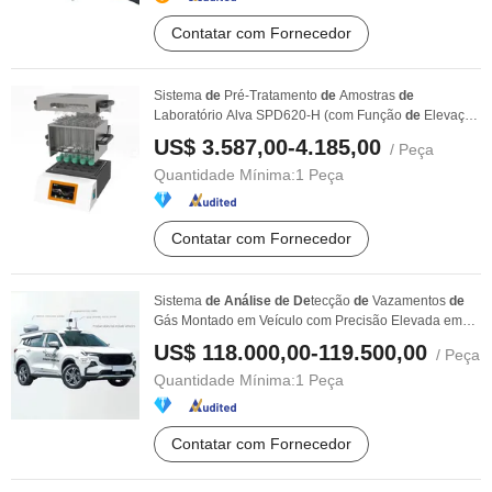
Contatar com Fornecedor
Sistema
de
Pré-Tratamento
de
Amostras
de
Laboratório Alva SPD620-H (com Função
de
Elevação
...
US$ 3.587,00-4.185,00
/ Peça
Quantidade Mínima:
1 Peça
Contatar com Fornecedor
Sistema
de
Análise
de
De
tecção
de
Vazamentos
de
Gás Montado em Veículo com Precisão Elevada em
Nível ...
US$ 118.000,00-119.500,00
/ Peça
Quantidade Mínima:
1 Peça
Contatar com Fornecedor