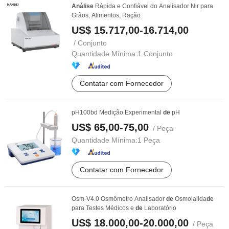
Análise
Rápida e Confiável do Analisador Nir para
Grãos, Alimentos, Ração
US$ 15.717,00-16.714,00
/ Conjunto
Quantidade Mínima:
1 Conjunto
Contatar com Fornecedor
pH100bd Medição Experimental
de
pH
US$ 65,00-75,00
/ Peça
Quantidade Mínima:
1 Peça
Contatar com Fornecedor
Osm-V4.0 Osmômetro Analisador
de
Osmolalida
de
para Testes Médicos e
de
Laboratório
US$ 18.000,00-20.000,00
/ Peça