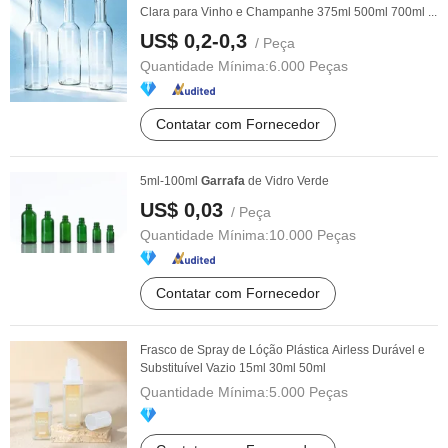
Clara para Vinho e Champanhe 375ml 500ml 700ml ...
US$ 0,2-0,3
/ Peça
Quantidade Mínima:
6.000 Peças
Contatar com Fornecedor
5ml-100ml
Garrafa
de Vidro Verde
US$ 0,03
/ Peça
Quantidade Mínima:
10.000 Peças
Contatar com Fornecedor
Frasco de Spray de Lóção Plástica Airless Durável e
Substituível Vazio 15ml 30ml 50ml
Quantidade Mínima:
5.000 Peças