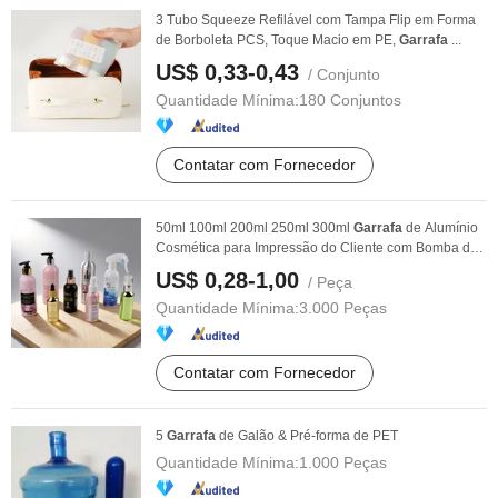
3 Tubo Squeeze Refilável com Tampa Flip em Forma
de Borboleta PCS, Toque Macio em PE,
Garrafa
...
US$ 0,33-0,43
/ Conjunto
Quantidade Mínima:
180 Conjuntos
Contatar com Fornecedor
50ml 100ml 200ml 250ml 300ml
Garrafa
de Alumínio
Cosmética para Impressão do Cliente com Bomba de
...
US$ 0,28-1,00
/ Peça
Quantidade Mínima:
3.000 Peças
Contatar com Fornecedor
5
Garrafa
de Galão & Pré-forma de PET
Quantidade Mínima:
1.000 Peças