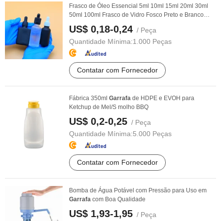
Frasco de Óleo Essencial 5ml 10ml 15ml 20ml 30ml
50ml 100ml Frasco de Vidro Fosco Preto e Branco
com ...
US$ 0,18-0,24
/ Peça
Quantidade Mínima:
1.000 Peças
Contatar com Fornecedor
Fábrica 350ml
Garrafa
de HDPE e EVOH para
Ketchup de Mel/S molho BBQ
US$ 0,2-0,25
/ Peça
Quantidade Mínima:
5.000 Peças
Contatar com Fornecedor
Bomba de Água Potável com Pressão para Uso em
Garrafa
com Boa Qualidade
US$ 1,93-1,95
/ Peça