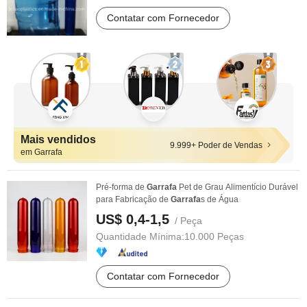
Contatar com Fornecedor
Mais vendidos
9.999+ Poder de Vendas
em Garrafa
Pré-forma de
Garrafa
Pet de Grau Alimentício Durável
para Fabricação de
Garrafa
s de Água
US$ 0,4-1,5
/ Peça
Quantidade Mínima:
10.000 Peças
Contatar com Fornecedor