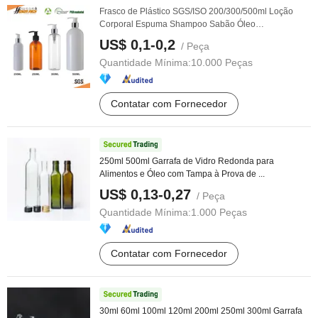
Frasco de Plástico SGS/ISO 200/300/500ml Loção
Corporal Espuma Shampoo Sabão Óleo
Essencial/Frasco ...
US$ 0,1-0,2
/ Peça
Quantidade Mínima:
10.000 Peças
Contatar com Fornecedor
250ml 500ml Garrafa de Vidro Redonda para
Alimentos e Óleo com Tampa à Prova de ...
US$ 0,13-0,27
/ Peça
Quantidade Mínima:
1.000 Peças
Contatar com Fornecedor
30ml 60ml 100ml 120ml 200ml 250ml 300ml Garrafa