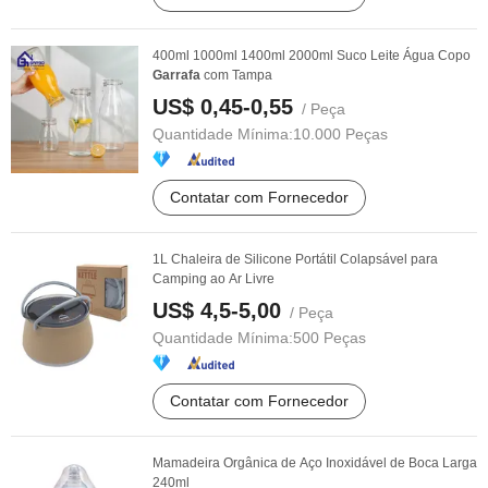
400ml 1000ml 1400ml 2000ml Suco Leite Água Copo
Garrafa
com Tampa
US$ 0,45-0,55
/ Peça
Quantidade Mínima:
10.000 Peças
Contatar com Fornecedor
1L Chaleira de Silicone Portátil Colapsável para
Camping ao Ar Livre
US$ 4,5-5,00
/ Peça
Quantidade Mínima:
500 Peças
Contatar com Fornecedor
Mamadeira Orgânica de Aço Inoxidável de Boca Larga
240ml