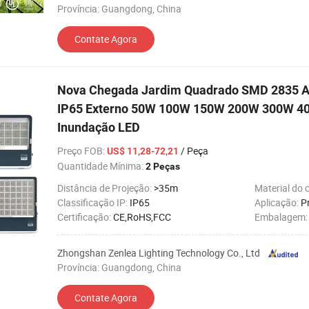
Província: Guangdong, China
Contate Agora
Nova Chegada Jardim Quadrado SMD 2835 A
IP65 Externo 50W 100W 150W 200W 300W 4
Inundação LED
Preço FOB
:
/ Peça
US$ 11,28-72,21
Quantidade Mínima:
2 Peças
Distância de Projeção:
>35m
Material do 
Classificação IP:
IP65
Aplicação:
P
Certificação:
CE,RoHS,FCC
Embalagem
Zhongshan Zenlea Lighting Technology Co., Ltd
Província: Guangdong, China
Contate Agora