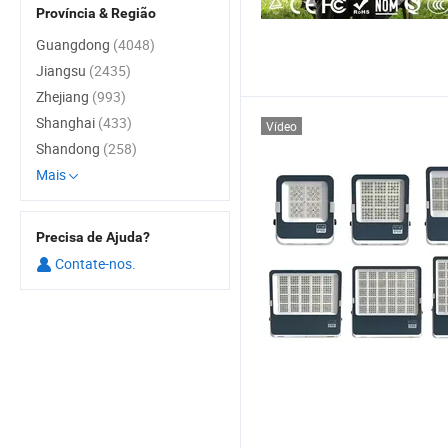
Província & Região
Guangdong
(4048)
Jiangsu
(2435)
Zhejiang
(993)
Shanghai
(433)
Vídeo
Shandong
(258)
Mais
Precisa de Ajuda?
Contate-nos.