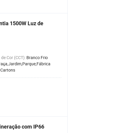
ntia 1500W Luz de
 de Cor (CCT):
Branco Frio
raça,Jardim,Parque,Fábrica
:
Cartons
Mineração com IP66