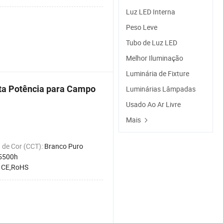
Luz LED Interna
Peso Leve
Tubo de Luz LED
Melhor Iluminação
Luminária de Fixture
lta Potência para Campo
Luminárias Lâmpadas
Usado Ao Ar Livre
Mais
 de Cor (CCT):
Branco Puro
5500h
:
CE,RoHS