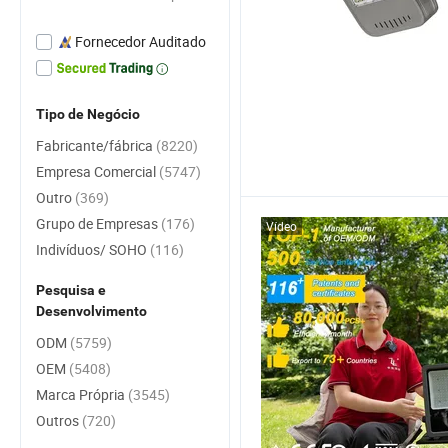
Fornecedor Auditado
Tipo de Negócio
Fabricante/fábrica
(8220)
Empresa Comercial
(5747)
Outro
(369)
Grupo de Empresas
(176)
Vídeo
Indivíduos/ SOHO
(116)
Pesquisa e
Desenvolvimento
ODM
(5759)
OEM
(5408)
Marca Própria
(3545)
Outros
(720)