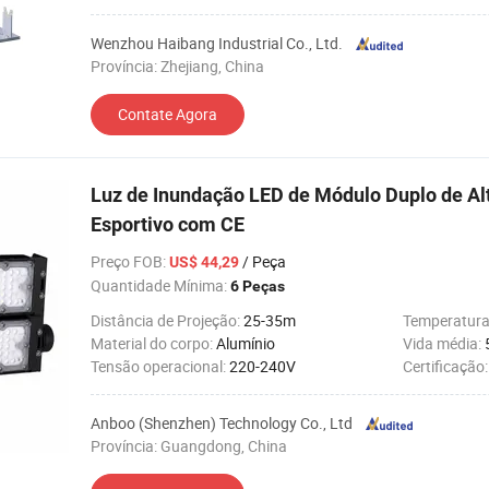
Wenzhou Haibang Industrial Co., Ltd.
Província: Zhejiang, China
Contate Agora
Luz de Inundação LED de Módulo Duplo de A
Esportivo com CE
Preço FOB
:
/ Peça
US$ 44,29
Quantidade Mínima:
6 Peças
Distância de Projeção:
25-35m
Temperatura
Material do corpo:
Alumínio
Vida média:
Tensão operacional:
220-240V
Certificação
Anboo (Shenzhen) Technology Co., Ltd
Província: Guangdong, China