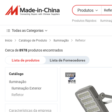
Produtos
Produtos Rápidos
:
Ilumina
Todas as Categorias
Início
Catálogo de Produto
Iluminação
Refletor
Cerca de
produtos encontrados
8978
Lista de produtos
Lista de Fornecedores
Catálogo
Vídeo
Iluminação
Iluminação Exterior
Refletor
Características da empresa