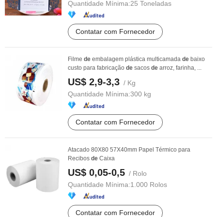
Quantidade Mínima:
25 Toneladas
Contatar com Fornecedor
Filme
de
embalagem plástica multicamada
de
baixo
custo para fabricação
de
sacos
de
arroz, farinha, ...
US$ 2,9-3,3
/ Kg
Quantidade Mínima:
300 kg
Contatar com Fornecedor
Atacado 80X80 57X40mm Papel Térmico para
Recibos
de
Caixa
US$ 0,05-0,5
/ Rolo
Quantidade Mínima:
1.000 Rolos
Contatar com Fornecedor