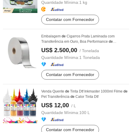
Quantidade Mínima:
1 kg
Contatar com Fornecedor
Embalagem
de
Cigarros Prata Laminada com
Transferência em Ouro, Boa Performance
de
Preservação, ...
US$ 2.500,00
/ Tonelada
Quantidade Mínima:
1 Tonelada
Contatar com Fornecedor
Venda Quente
de
Tinta Dtf Inkmaster 1000ml Filme
de
Pet Transferência
de
Calor Tinta Dtf
US$ 12,00
/ L
Quantidade Mínima:
100 L
Contatar com Fornecedor