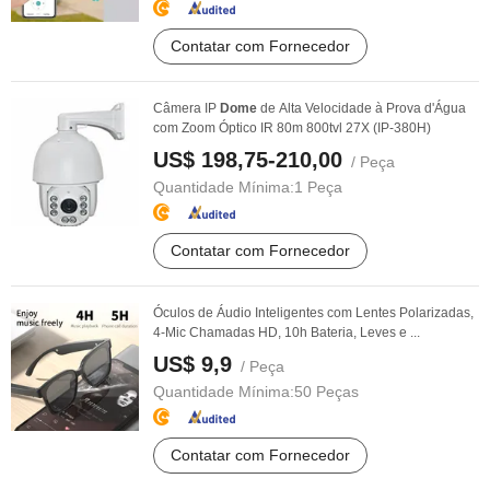
Contatar com Fornecedor
Câmera IP
Dome
de Alta Velocidade à Prova d'Água
com Zoom Óptico IR 80m 800tvl 27X (IP-380H)
US$ 198,75-210,00
/ Peça
Quantidade Mínima:
1 Peça
Contatar com Fornecedor
Óculos de Áudio Inteligentes com Lentes Polarizadas,
4-Mic Chamadas HD, 10h Bateria, Leves e ...
US$ 9,9
/ Peça
Quantidade Mínima:
50 Peças
Contatar com Fornecedor