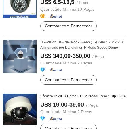
US$ 6,5-18,5
/ Peça
Quantidade Mínima:
10 Peças
Contatar com Fornecedor
Hik-Vision Ds-2de7a225iw-Aeb (T5) 7-Inch 2 MP 25X
Alimentado por Darkfighter IR Rede Speed
Dome
US$ 340,00-350,00
/ Peça
Quantidade Mínima:
2 Peças
Contatar com Fornecedor
Câmera IP WDR Dome CCTV Broadr Reach Rtp H264
US$ 19,00-39,00
/ Peça
Quantidade Mínima:
2 Peças
Contatar com Fornecedor