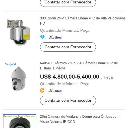
Contatar com Fornecedor
33X Zoom 2MP Câmera
Dome
PTZ de Alta Velocidade
HD
Quantidade Mínima:
1 Peça
Contatar com Fornecedor
640*480 Térmica 2MP 35X Câmera
Dome
PTZ de
Distância Média
US$ 4.800,00-5.400,00
/ Peça
Quantidade Mínima:
1 Peça
Contatar com Fornecedor
20m Câmera de Vigilância
Dome
para Ônibus com
Visão Noturna IR CCD