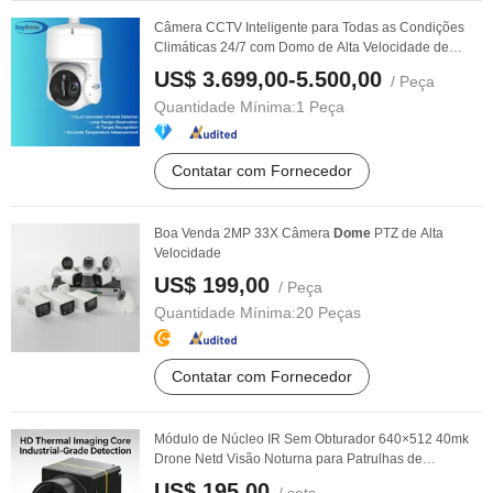
Câmera CCTV Inteligente para Todas as Condições
Climáticas 24/7 com Domo de Alta Velocidade de
Duplo ...
US$ 3.699,00-5.500,00
/ Peça
Quantidade Mínima:
1 Peça
Contatar com Fornecedor
Boa Venda 2MP 33X Câmera
Dome
PTZ de Alta
Velocidade
US$ 199,00
/ Peça
Quantidade Mínima:
20 Peças
Contatar com Fornecedor
Módulo de Núcleo IR Sem Obturador 640×512 40mk
Drone Netd Visão Noturna para Patrulhas de
Segurança ...
US$ 195,00