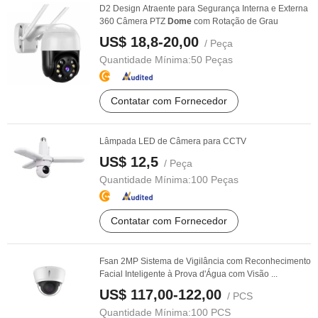
D2 Design Atraente para Segurança Interna e Externa
360 Câmera PTZ
Dome
com Rotação de Grau
US$ 18,8-20,00
/ Peça
Quantidade Mínima:
50 Peças
Contatar com Fornecedor
Lâmpada LED de Câmera para CCTV
US$ 12,5
/ Peça
Quantidade Mínima:
100 Peças
Contatar com Fornecedor
Fsan 2MP Sistema de Vigilância com Reconhecimento
Facial Inteligente à Prova d'Água com Visão ...
US$ 117,00-122,00
/ PCS
Quantidade Mínima:
100 PCS