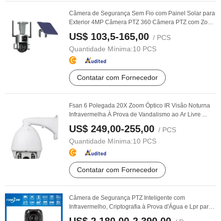
Câmera de Segurança Sem Fio com Painel Solar para
Exterior 4MP Câmera PTZ 360 Câmera PTZ com Zoom
...
US$ 103,5-165,00
/ PCS
Quantidade Mínima:
10 PCS
Contatar com Fornecedor
Fsan 6 Polegada 20X Zoom Óptico IR Visão Noturna
Infravermelha À Prova de Vandalismo ao Ar Livre ...
US$ 249,00-255,00
/ PCS
Quantidade Mínima:
10 PCS
Contatar com Fornecedor
Câmera de Segurança PTZ Inteligente com
Infravermelho, Criptografia à Prova d'Água e Lpr para
...