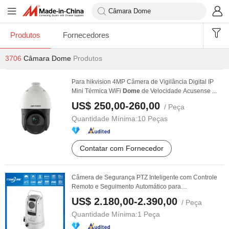
Produtos
Fornecedores
3706
Câmara Dome
Produtos
Para hikvision 4MP Câmera de Vigilância Digital IP
Mini Térmica WiFi
Dome
de Velocidade Acusense ...
US$ 250,00-260,00
/ Peça
Quantidade Mínima:
10 Peças
Contatar com Fornecedor
Câmera de Segurança PTZ Inteligente com Controle
Remoto e Seguimento Automático para
Monitoramento ...
US$ 2.180,00-2.390,00
/ Peça
Quantidade Mínima:
1 Peça