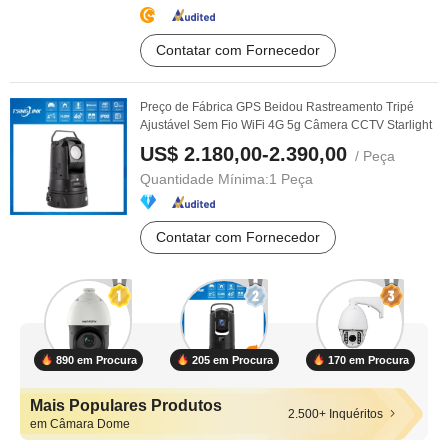
Contatar com Fornecedor
Preço de Fábrica GPS Beidou Rastreamento Tripé
Ajustável Sem Fio WiFi 4G 5g Câmera CCTV Starlight
US$ 2.180,00-2.390,00
/ Peça
Quantidade Mínima:
1 Peça
Contatar com Fornecedor
890 em Procura
205 em Procura
170 em Procura
Mais Populares Produtos
2.500+ Inquéritos
em Câmara Dome