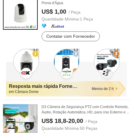
Prova d'Água
US$ 1,00
/ Peça
Quantidade Mínima:
1 Peça
Contatar com Fornecedor
Resposta mais rápida Fornecedores
Menos de 2 h
em Câmara Dome
D3 Câmera de Segurança PTZ com Controle Remoto,
Áudio, Rotação Automática, HD, para Uso Externo e ...
US$ 18,8-20,00
/ Peça
Quantidade Mínima:
50 Peças