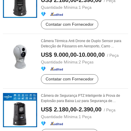
US$ 2.180,00-2.390,00
/ Peça
Quantidade Mínima:
1 Peça
Contatar com Fornecedor
Câmera Térmica Anti Drone de Duplo Sensor para
Detecção de Pássaros em Aeroporto, Carro ...
US$ 9.000,00-10.000,00
/ Peça
Quantidade Mínima:
2 Peças
Contatar com Fornecedor
Câmera de Segurança PTZ Inteligente à Prova de
Explosão para Baixa Luz para Segurança de
Perímetro
US$ 2.180,00-2.390,00
/ Peça
Quantidade Mínima:
1 Peça