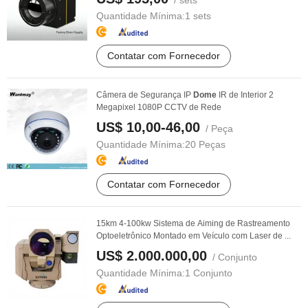
/ sets
Quantidade Mínima:
1 sets
Contatar com Fornecedor
Câmera de Segurança IP
Dome
IR de Interior 2
Megapixel 1080P CCTV de Rede
US$ 10,00-46,00
/ Peça
Quantidade Mínima:
20 Peças
Contatar com Fornecedor
15km 4-100kw Sistema de Aiming de Rastreamento
Optoeletrônico Montado em Veículo com Laser de ...
US$ 2.000.000,00
/ Conjunto
Quantidade Mínima:
1 Conjunto