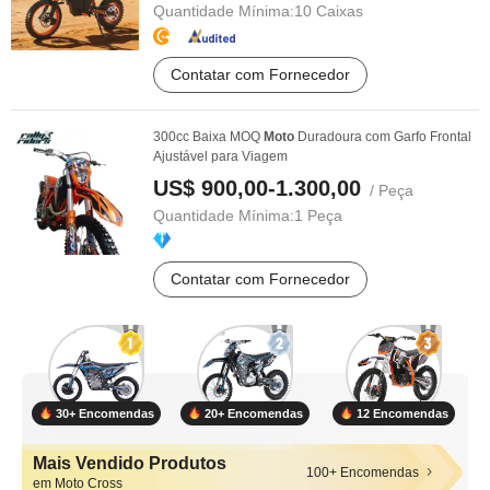
Quantidade Mínima:
10 Caixas
Contatar com Fornecedor
300cc Baixa MOQ
Moto
Duradoura com Garfo Frontal
Ajustável para Viagem
US$ 900,00-1.300,00
/ Peça
Quantidade Mínima:
1 Peça
Contatar com Fornecedor
30+ Encomendas
20+ Encomendas
12 Encomendas
Mais Vendido Produtos
100+ Encomendas
em Moto Cross