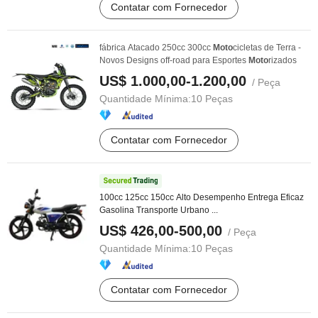
Contatar com Fornecedor
fábrica Atacado 250cc 300cc
Moto
cicletas de Terra -
Novos Designs off-road para Esportes
Moto
rizados
US$ 1.000,00-1.200,00
/ Peça
Quantidade Mínima:
10 Peças
Contatar com Fornecedor
100cc 125cc 150cc Alto Desempenho Entrega Eficaz
Gasolina Transporte Urbano ...
US$ 426,00-500,00
/ Peça
Quantidade Mínima:
10 Peças
Contatar com Fornecedor