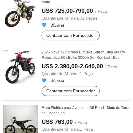
moto
US$ 725,00-790,00
/ Peça
Quantidade Mínima:
32 Peças
Contatar com Fornecedor
2026 Novo 72V
Cross
Dirt Bike Surron Ultra 4000w
Moto
cicleta 60v Ebike 3000w Sur Ron Light Bee ...
US$ 2.390,00-2.640,00
/ Peça
Quantidade Mínima:
1 Peça
Contatar com Fornecedor
Moto
Elétrica para Aventuras Off-Road -
Moto
de Terra
de Chongqing
US$ 763,00
/ Peça
Quantidade Mínima:
1 Peça