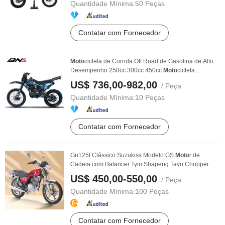
Quantidade Mínima:
50 Peças
Contatar com Fornecedor
Moto
cicleta de Corrida Off Road de Gasolina de Alto
Desempenho 250cc 300cc 450cc
Moto
cicleta ...
US$ 736,00-982,00
/ Peça
Quantidade Mínima:
10 Peças
Contatar com Fornecedor
Gn125f Clássico Suzukiss Modelo GS
Moto
r de
Cadeia com Balancer Tyin Shapeng Tayo Chopper ...
US$ 450,00-550,00
/ Peça
Quantidade Mínima:
100 Peças
Contatar com Fornecedor