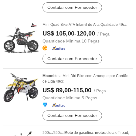
Contatar com Fornecedor
Mini Quad Bike ATV Infantil de Alta Qualidade 49cc
US$ 105,00-120,00
/ Peça
Quantidade Mínima:
10 Peças
Contatar com Fornecedor
Moto
cicleta Mini Dirt Bike com Arranque por Cordão
de Liga 49cc
US$ 89,00-115,00
/ Peça
Quantidade Mínima:
5 Peças
Contatar com Fornecedor
200cc/250cc
Moto
de gasolina.
moto
cicleta off-road,