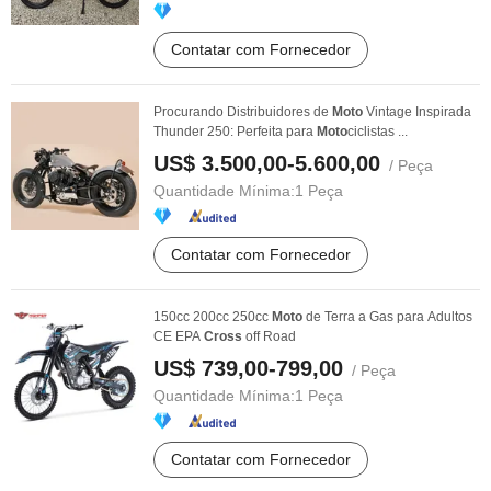
Contatar com Fornecedor
Procurando Distribuidores de
Moto
Vintage Inspirada
Thunder 250: Perfeita para
Moto
ciclistas ...
US$ 3.500,00-5.600,00
/ Peça
Quantidade Mínima:
1 Peça
Contatar com Fornecedor
150cc 200cc 250cc
Moto
de Terra a Gas para Adultos
CE EPA
Cross
off Road
US$ 739,00-799,00
/ Peça
Quantidade Mínima:
1 Peça
Contatar com Fornecedor