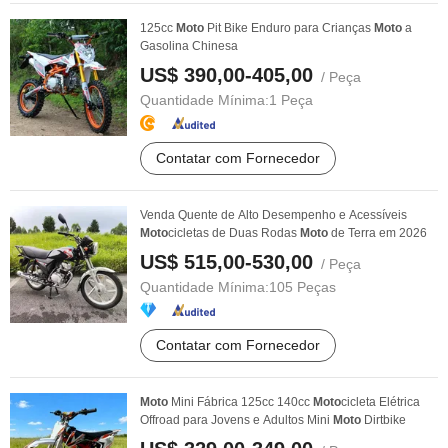
125cc
Moto
Pit Bike Enduro para Crianças
Moto
a
Gasolina Chinesa
US$ 390,00-405,00
/ Peça
Quantidade Mínima:
1 Peça
Contatar com Fornecedor
Venda Quente de Alto Desempenho e Acessíveis
Moto
cicletas de Duas Rodas
Moto
de Terra em 2026
US$ 515,00-530,00
/ Peça
Quantidade Mínima:
105 Peças
Contatar com Fornecedor
Moto
Mini Fábrica 125cc 140cc
Moto
cicleta Elétrica
Offroad para Jovens e Adultos Mini
Moto
Dirtbike