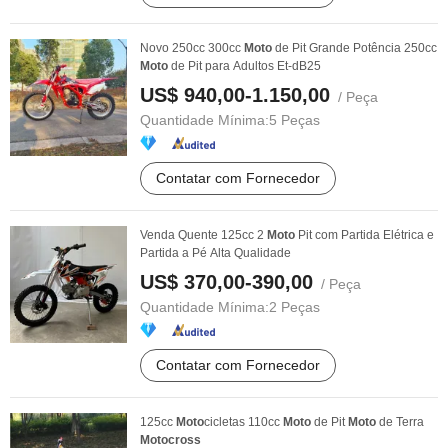
Novo 250cc 300cc
Moto
de Pit Grande Potência 250cc
Moto
de Pit para Adultos Et-dB25
US$ 940,00-1.150,00
/ Peça
Quantidade Mínima:
5 Peças
Contatar com Fornecedor
Venda Quente 125cc 2
Moto
Pit com Partida Elétrica e
Partida a Pé Alta Qualidade
US$ 370,00-390,00
/ Peça
Quantidade Mínima:
2 Peças
Contatar com Fornecedor
125cc
Moto
cicletas 110cc
Moto
de Pit
Moto
de Terra
Moto
cross