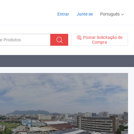
Entrar
Junte-se
Português
Postar Solicitação de
Compra