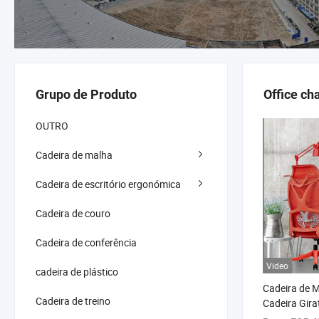
Grupo de Produto
Office cha
OUTRO
Cadeira de malha
Cadeira de escritório ergonómica
Cadeira de couro
Cadeira de conferência
Vídeo
cadeira de plástico
Cadeira de M
Cadeira de treino
Cadeira Girat
Completa 6