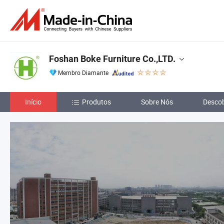
Foshan Boke Furniture Co.,LTD.
Membro Diamante
Início
Produtos
Sobre Nós
Descob