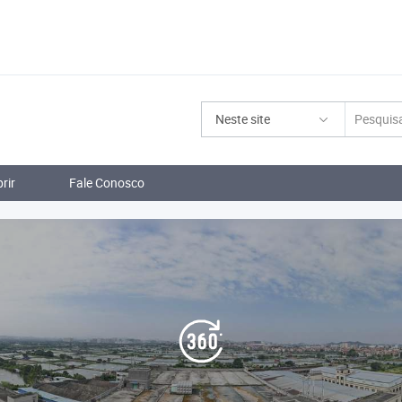
Neste site
rir
Fale Conosco