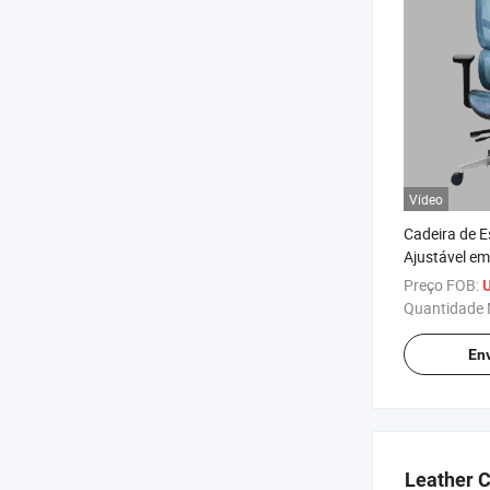
Vídeo
Cadeira de Es
Ajustável e
Alto Recliná
Preço FOB:
Casa
Quantidade 
Env
Leather C