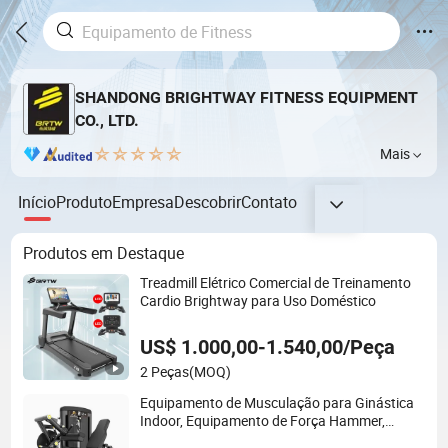
SHANDONG BRIGHTWAY FITNESS EQUIPMENT
CO., LTD.
Mais
Início
Produto
Empresa
Descobrir
Contato
Produtos em Destaque
Treadmill Elétrico Comercial de Treinamento
Cardio Brightway para Uso Doméstico
US$ 1.000,00-1.540,00/Peça
2 Peças
(MOQ)
Equipamento de Musculação para Ginástica
Indoor, Equipamento de Força Hammer,
Máquinas de Exercício para Treinamento de