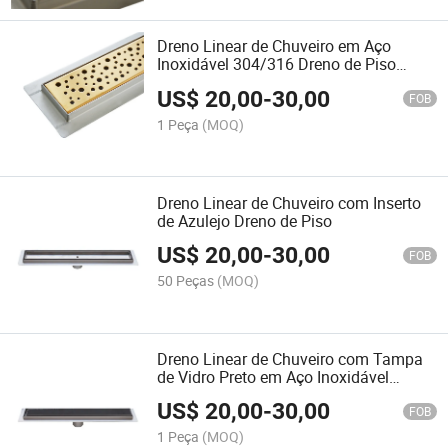
Dreno Linear de Chuveiro em Aço
Inoxidável 304/316 Dreno de Piso
Dourado
US$
20,00
-
30,00
FOB
1 Peça
(MOQ)
Dreno Linear de Chuveiro com Inserto
de Azulejo Dreno de Piso
US$
20,00
-
30,00
FOB
50 Peças
(MOQ)
Dreno Linear de Chuveiro com Tampa
de Vidro Preto em Aço Inoxidável
304/316
US$
20,00
-
30,00
FOB
1 Peça
(MOQ)