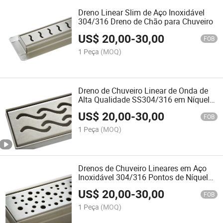
Dreno Linear Slim de Aço Inoxidável
304/316 Dreno de Chão para Chuveiro
US$
20,00
-
30,00
FOB
1 Peça
(MOQ)
Dreno de Chuveiro Linear de Onda de
Alta Qualidade SS304/316 em Níquel
Escovado
US$
20,00
-
30,00
FOB
1 Peça
(MOQ)
Drenos de Chuveiro Lineares em Aço
Inoxidável 304/316 Pontos de Níquel
Escovado Drenos de Piso
US$
20,00
-
30,00
FOB
1 Peça
(MOQ)