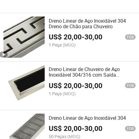
Dreno Linear de Aço Inoxidável 304
Dreno de Chão para Chuveiro
US$
20,00
-
30,00
FOB
1 Peça
(MOQ)
Dreno Linear de Chuveiro de Aço
Inoxidável 304/316 com Saída
Horizontal
US$
20,00
-
30,00
FOB
1 Peça
(MOQ)
Dreno Linear de Aço Inoxidável 304
US$
20,00
-
30,00
FOB
50 Peças
(MOQ)