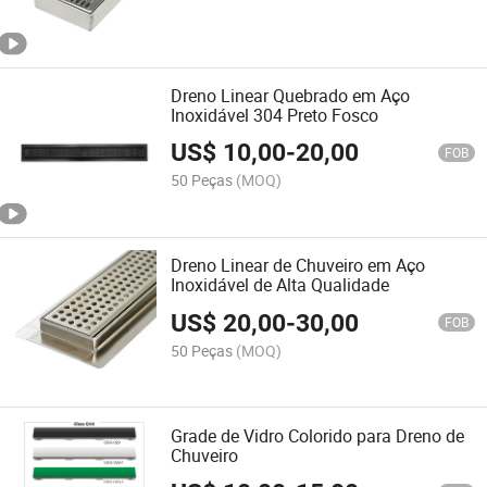
Dreno Linear Quebrado em Aço
Inoxidável 304 Preto Fosco
US$
10,00
-
20,00
FOB
50 Peças
(MOQ)
Dreno Linear de Chuveiro em Aço
Inoxidável de Alta Qualidade
US$
20,00
-
30,00
FOB
50 Peças
(MOQ)
Grade de Vidro Colorido para Dreno de
Chuveiro