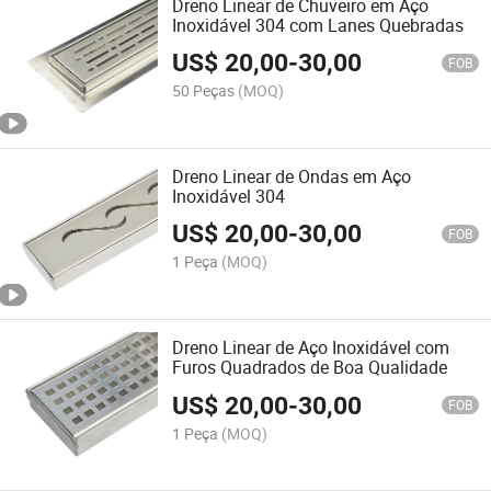
Dreno Linear de Chuveiro em Aço
Inoxidável 304 com Lanes Quebradas
US$
20,00
-
30,00
FOB
50 Peças
(MOQ)
Dreno Linear de Ondas em Aço
Inoxidável 304
US$
20,00
-
30,00
FOB
1 Peça
(MOQ)
Dreno Linear de Aço Inoxidável com
Furos Quadrados de Boa Qualidade
US$
20,00
-
30,00
FOB
1 Peça
(MOQ)