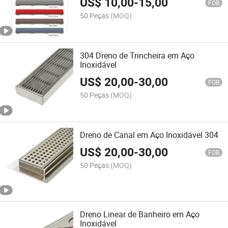
US$
10,00
-
15,00
FOB
50 Peças
(MOQ)
304 Dreno de Trincheira em Aço
Inoxidável
US$
20,00
-
30,00
FOB
50 Peças
(MOQ)
Dreno de Canal em Aço Inoxidável 304
US$
20,00
-
30,00
FOB
50 Peças
(MOQ)
Dreno Linear de Banheiro em Aço
Inoxidável