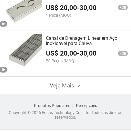
US$
20,00
-
30,00
FOB
1 Peça
(MOQ)
Canal de Drenagem Linear em Aço
Inoxidável para Chuva
US$
20,00
-
30,00
FOB
50 Peças
(MOQ)
Veja Mais
Produtos Populares
Percepções
Copyright © 2026 Focus Technology Co., Ltd. Todos os direitos
reservados.