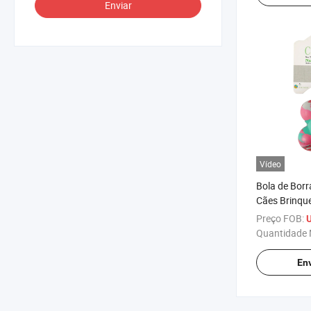
Enviar
Vídeo
Bola de Borr
Cães Brinqu
Preço FOB:
U
Quantidade 
Env