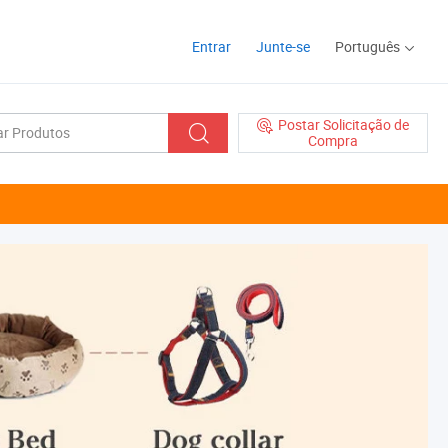
Entrar
Junte-se
Português
Postar Solicitação de
Compra