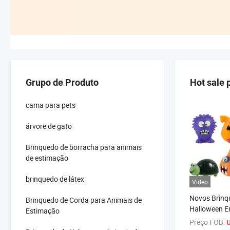
Grupo de Produto
Hot sale 
cama para pets
árvore de gato
Brinquedo de borracha para animais
de estimação
brinquedo de látex
Vídeo
Novos Brinq
Brinquedo de Corda para Animais de
Halloween E
Estimação
PVC Vinil pa
Preço FOB:
U