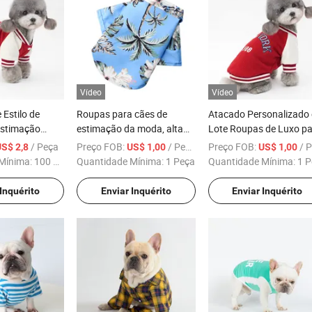
Vídeo
Vídeo
 Estilo de
Roupas para cães de
Atacado Personalizado
Estimação
estimação da moda, alta
Lote Roupas de Luxo p
rimavera
qualidade, preço de fábrica,
Cães e Animais de
/ Peça
Preço FOB:
/ Peça
Preço FOB:
/ Pe
US$ 2,8
US$ 1,00
US$ 1,00
do de Algodão
Yorkshire
Estimação
Mínima:
100 Peças
Quantidade Mínima:
1 Peça
Quantidade Mínima:
1 P
achorro
 Inquérito
Enviar Inquérito
Enviar Inquérito