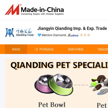
Jiangyin Qianding Imp. & Exp. Trade 
Membro Diamante
Início
Produtos
Sobre Nós
Descob