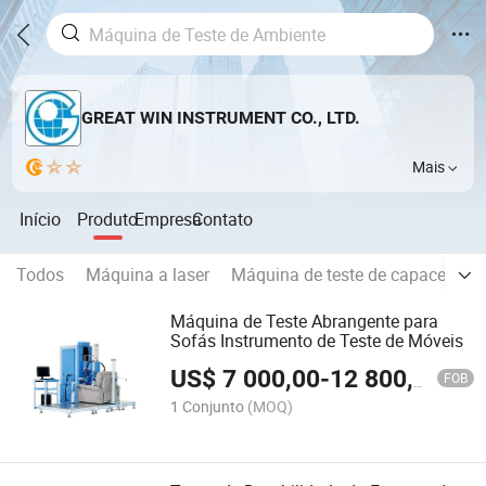
GREAT WIN INSTRUMENT CO., LTD.
Mais
Início
Produto
Empresa
Contato
Todos
Máquina a laser
Máquina de teste de capacete de
Máquina de Teste Abrangente para
Sofás Instrumento de Teste de Móveis
US$
7 000,00
-
12 800,00
FOB
1 Conjunto
(MOQ)