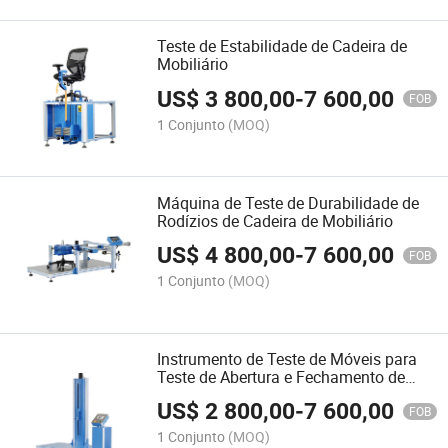
Teste de Estabilidade de Cadeira de
Mobiliário
US$
3 800,00
-
7 600,00
FOB
1 Conjunto
(MOQ)
Máquina de Teste de Durabilidade de
Rodízios de Cadeira de Mobiliário
US$
4 800,00
-
7 600,00
FOB
1 Conjunto
(MOQ)
Instrumento de Teste de Móveis para
Teste de Abertura e Fechamento de
Porta
US$
2 800,00
-
7 600,00
FOB
1 Conjunto
(MOQ)