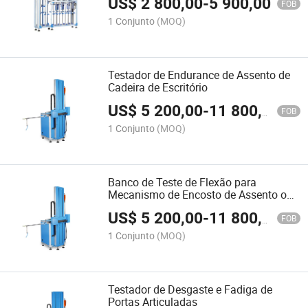
US$
2 800,00
-
5 900,00
FOB
1 Conjunto
(MOQ)
Testador de Endurance de Assento de
Cadeira de Escritório
US$
5 200,00
-
11 800,00
FOB
1 Conjunto
(MOQ)
Banco de Teste de Flexão para
Mecanismo de Encosto de Assento ou
Canto Frontal
US$
5 200,00
-
11 800,00
FOB
1 Conjunto
(MOQ)
Testador de Desgaste e Fadiga de
Portas Articuladas