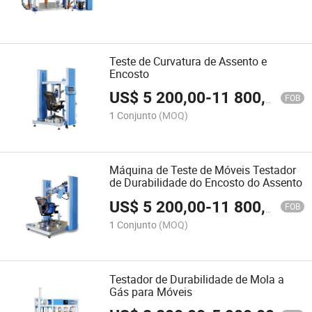
Teste de Curvatura de Assento e
Encosto
US$
5 200,00
-
11 800,00
FOB
1 Conjunto
(MOQ)
Máquina de Teste de Móveis Testador
de Durabilidade do Encosto do Assento
US$
5 200,00
-
11 800,00
FOB
1 Conjunto
(MOQ)
Testador de Durabilidade de Mola a
Gás para Móveis