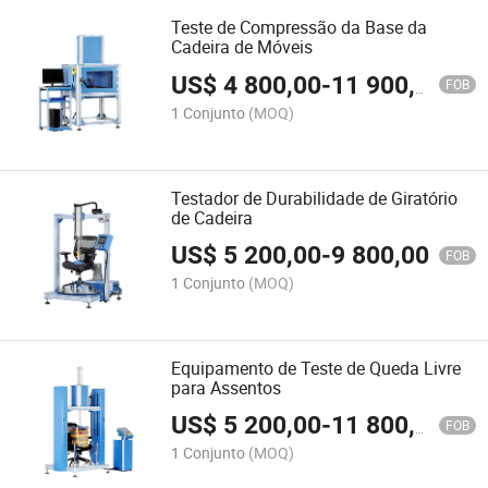
Teste de Compressão da Base da
Cadeira de Móveis
US$
4 800,00
-
11 900,00
FOB
1 Conjunto
(MOQ)
Testador de Durabilidade de Giratório
de Cadeira
US$
5 200,00
-
9 800,00
FOB
1 Conjunto
(MOQ)
Equipamento de Teste de Queda Livre
para Assentos
US$
5 200,00
-
11 800,00
FOB
1 Conjunto
(MOQ)