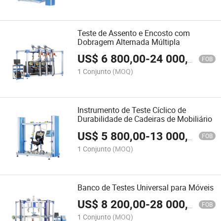
Teste de Assento e Encosto com
Dobragem Alternada Múltipla
US$
6 800,00
-
24 000,00
FOB
1 Conjunto
(MOQ)
Instrumento de Teste Cíclico de
Durabilidade de Cadeiras de Mobiliário
US$
5 800,00
-
13 000,00
FOB
1 Conjunto
(MOQ)
Banco de Testes Universal para Móveis
US$
8 200,00
-
28 000,00
FOB
1 Conjunto
(MOQ)