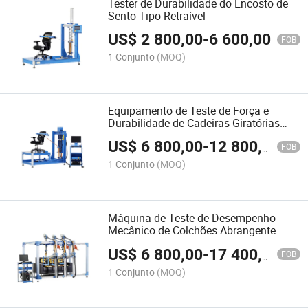
Tester de Durabilidade do Encosto de
Sento Tipo Retraível
US$
2 800,00
-
6 600,00
FOB
1 Conjunto
(MOQ)
Equipamento de Teste de Força e
Durabilidade de Cadeiras Giratórias
para Escritório
US$
6 800,00
-
12 800,00
FOB
1 Conjunto
(MOQ)
Máquina de Teste de Desempenho
Mecânico de Colchões Abrangente
US$
6 800,00
-
17 400,00
FOB
1 Conjunto
(MOQ)