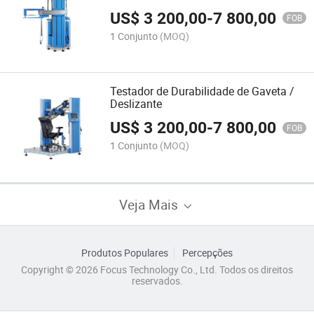
US$
3 200,00
-
7 800,00
FOB
1 Conjunto
(MOQ)
Testador de Durabilidade de Gaveta /
Deslizante
US$
3 200,00
-
7 800,00
FOB
1 Conjunto
(MOQ)
Veja Mais
Produtos Populares
Percepções
Copyright © 2026 Focus Technology Co., Ltd. Todos os direitos
reservados.