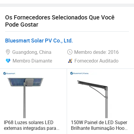
Os Fornecedores Selecionados Que Você
Pode Gostar
Bluesmart Solar PV Co., Ltd.
Guangdong, China
Membro desde: 2016
Membro Diamante
Fornecedor Auditado
IP68 Luzes solares LED
150W Painel de LED Super
externas integradas para
Brilhante Iluminação Hoop
jardim, luzes de inundação
Luz de Rua Solar à Prova