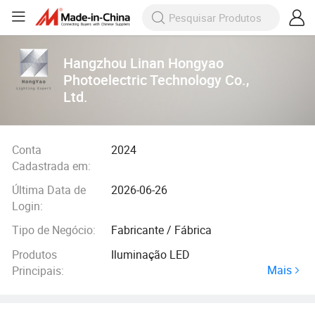
Hangzhou Linan Hongyao
Photoelectric Technology Co.,
Ltd.
Conta
2024
Cadastrada em:
Última Data de
2026-06-26
Login:
Tipo de Negócio:
Fabricante / Fábrica
Produtos
Iluminação LED
Mais
Principais: