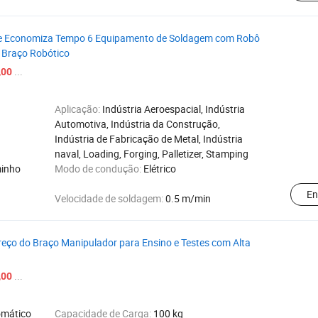
e Economiza Tempo 6 Equipamento de Soldagem com Robô
m Braço Robótico
...
,00
Aplicação:
Indústria Aeroespacial, Indústria
Automotiva, Indústria da Construção,
Indústria de Fabricação de Metal, Indústria
naval, Loading, Forging, Palletizer, Stamping
minho
Modo de condução:
Elétrico
En
Velocidade de soldagem:
0.5 m/min
reço do Braço Manipulador para Ensino e Testes com Alta
...
,00
omático
Capacidade de Carga:
100 kg