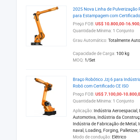
2025 Nova Linha de Pulverização 
para Estampagem com Certificad
Preço FOB:
US$ 10.800,00-16.900
Quantidade Mínima:
1 Conjunto
Grau Automático:
Totalmente Aut
Capacidade de Carga:
100 kg
MOQ:
1/Set
Braço Robótico Jzj 6 para Indús
Robô com Certificado CE ISO
Preço FOB:
US$ 7.100,00-10.800,
Quantidade Mínima:
1 Conjunto
Aplicação:
Indústria Aeroespacial, 
Automotiva, Indústria da Construç
Indústria de Fabricação de Metal, 
naval, Loading, Forging, Palletizer
Modo de condução:
Elétrico