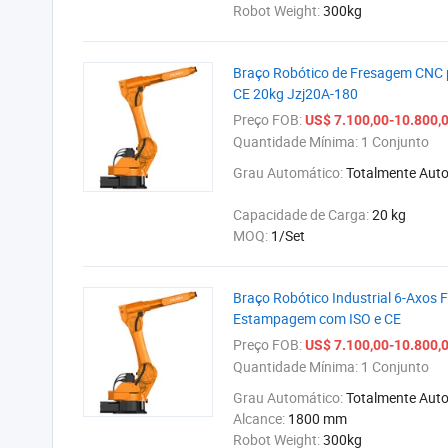
Robot Weight:
300kg
Braço Robótico de Fresagem CNC p
CE 20kg Jzj20A-180
Preço FOB:
US$ 7.100,00-10.800,
Quantidade Mínima:
1 Conjunto
Grau Automático:
Totalmente Aut
Capacidade de Carga:
20 kg
MOQ:
1/Set
Braço Robótico Industrial 6-Axos 
Estampagem com ISO e CE
Preço FOB:
US$ 7.100,00-10.800,
Quantidade Mínima:
1 Conjunto
Grau Automático:
Totalmente Aut
Alcance:
1800 mm
Robot Weight:
300kg