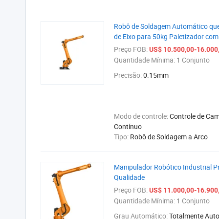
Robô de Soldagem Automático qu
de Eixo para 50kg Paletizador co
Preço FOB:
US$ 10.500,00-16.000
Quantidade Mínima:
1 Conjunto
Precisão:
0.15mm
Modo de controle:
Controle de Ca
Contínuo
Tipo:
Robô de Soldagem a Arco
Manipulador Robótico Industrial P
Qualidade
Preço FOB:
US$ 11.000,00-16.900
Quantidade Mínima:
1 Conjunto
Grau Automático:
Totalmente Aut