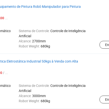
quipamento de Pintura Robô Manipulador para Pintura
...
,00
omático
Sistema de Controle:
Controle de Inteligência
Artificial
Alcance:
2700mm
En
Robot Weight:
680kg
ica Eletrostática Industrial 50kgs à Venda com Alta
/ ...
00
omático
Sistema de Controle:
Controle de Inteligência
Artificial
Alcance:
3000mm
En
Robot Weight:
680kg