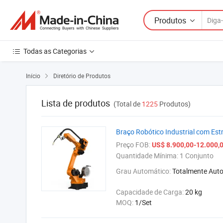
Produtos
Todas as Categorias
Início
Diretório de Produtos

Lista de produtos
(Total de
1225
Produtos)
Braço Robótico Industrial com Es
Preço FOB:
US$ 8.900,00-12.000,
Quantidade Mínima:
1 Conjunto
Grau Automático:
Totalmente Aut
Capacidade de Carga:
20 kg
MOQ:
1/Set