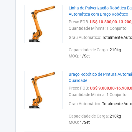
Linha de Pulverização Robótica E
Automática com Braço Robótico
Preço FOB:
US$ 10.800,00-13.200
Quantidade Mínima:
1 Conjunto
Grau Automático:
Totalmente Aut
Capacidade de Carga:
210kg
MOQ:
1/Set
Braço Robótico de Pintura Automát
Qualidade
Preço FOB:
US$ 9.000,00-16.900,
Quantidade Mínima:
1 Conjunto
Grau Automático:
Totalmente Aut
Capacidade de Carga:
210kg
MOQ:
1/Set