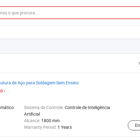
trutura de Aço para Soldagem Sem Ensino
/ ...
00
omático
Sistema de Controle:
Controle de Inteligência
Artificial
Alcance:
1800 mm
En
Warranty Period:
1 Years