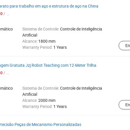
rato para trabalho em aço e estrutura de aço na China
/ ...
00
omático
Sistema de Controle:
Controle de Inteligência
Artificial
Alcance:
1800 mm
En
Warranty Period:
1 Years
gem Gratuita Jzj Robot Teaching com 12-Meter Trilha
/ ...
00
omático
Sistema de Controle:
Controle de Inteligência
Artificial
Alcance:
2000 mm
En
Warranty Period:
1 Years
Precisão Peças de Mecanismo Personalizadas