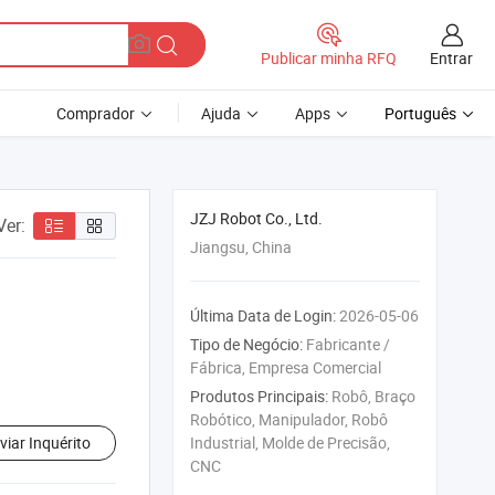
Entrar
Publicar minha RFQ
Comprador
Ajuda
Apps
Português
JZJ Robot Co., Ltd.
Ver:
Jiangsu, China
Última Data de Login:
2026-05-06
Tipo de Negócio:
Fabricante /
Fábrica, Empresa Comercial
Produtos Principais:
Robô, Braço
Robótico, Manipulador, Robô
viar Inquérito
Industrial, Molde de Precisão,
CNC