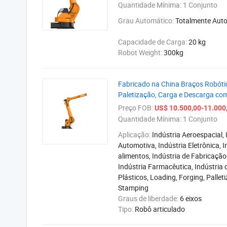
Quantidade Mínima:
1 Conjunto
Grau Automático:
Totalmente Aut
Capacidade de Carga:
20 kg
Robot Weight:
300kg
Fabricado na China Braços Robótic
Paletização, Carga e Descarga co
Preço FOB:
US$ 10.500,00-11.000
Quantidade Mínima:
1 Conjunto
Aplicação:
Indústria Aeroespacial, 
Automotiva, Indústria Eletrônica, I
alimentos, Indústria de Fabricação
Indústria Farmacêutica, Indústria 
Plásticos, Loading, Forging, Palleti
Stamping
Graus de liberdade:
6 eixos
Tipo:
Robô articulado