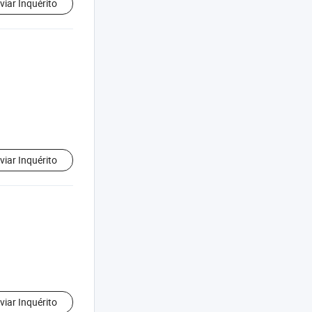
viar Inquérito
viar Inquérito
viar Inquérito