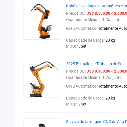
Robô de soldagem automático e ba
Preço FOB:
US$ 8.500,00-12.000,
Quantidade Mínima:
1 Conjunto
Grau Automático:
Totalmente Aut
Capacidade de Carga:
20 kg
MOQ:
1/Set
2025 Estação de Trabalho de Solda
Preço FOB:
US$ 8.100,00-12.000,
Quantidade Mínima:
1 Conjunto
Grau Automático:
Totalmente Aut
Capacidade de Carga:
20 kg
MOQ:
1/Set
Serviço de Usinagem CNC de Alta 