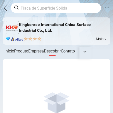
Kingkonree International China Surface
Industrial Co., Ltd.
Mais
Início
Produto
Empresa
Descobrir
Contato