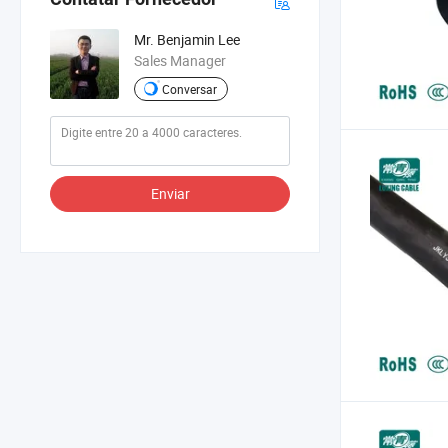
Mr. Benjamin Lee
Sales Manager
Conversar
Enviar