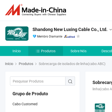
Shandong New Luxing Cable Co., Ltd.
Membro Diamante
Início
Produtos
Sobre Nós
Descob
Início
Produtos
Sobrecarga de isolados de linha(cabo ABC)
Sobrecarg
linha(cabo 
Grupo de Produto
Cabo Customed