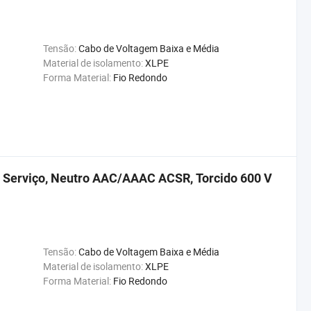
Tensão:
Cabo de Voltagem Baixa e Média
Material de isolamento:
XLPE
Forma Material:
Fio Redondo
 Serviço, Neutro AAC/AAAC ACSR, Torcido 600 V
Tensão:
Cabo de Voltagem Baixa e Média
Material de isolamento:
XLPE
Forma Material:
Fio Redondo