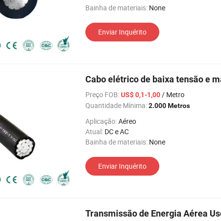
Bainha de materiais:
None
Enviar Inquérito
Cabo elétrico de baixa tensão e m
Preço FOB:
/ Metro
US$ 0,1-1,00
Quantidade Mínima:
2.000 Metros
Aplicação:
Aéreo
Atual:
DC e AC
Bainha de materiais:
None
Enviar Inquérito
Transmissão de Energia Aérea Us