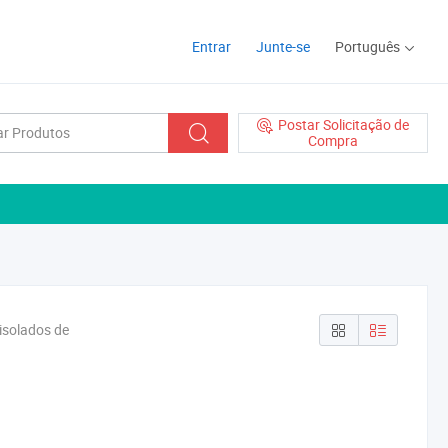
Entrar
Junte-se
Português
Postar Solicitação de
Compra
isolados de