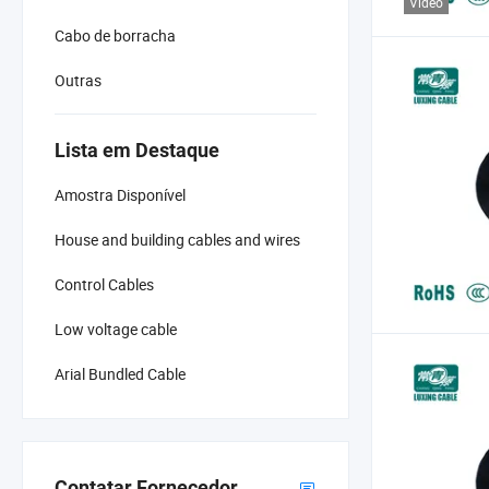
Vídeo
Cabo de borracha
Outras
Lista em Destaque
Amostra Disponível
House and building cables and wires
Control Cables
Low voltage cable
Arial Bundled Cable
Contatar Fornecedor