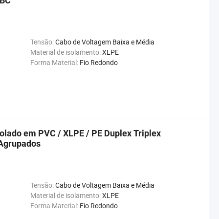
ABC
Tensão:
Cabo de Voltagem Baixa e Média
Material de isolamento:
XLPE
Forma Material:
Fio Redondo
olado em PVC / XLPE / PE Duplex Triplex
 Agrupados
Tensão:
Cabo de Voltagem Baixa e Média
Material de isolamento:
XLPE
Forma Material:
Fio Redondo