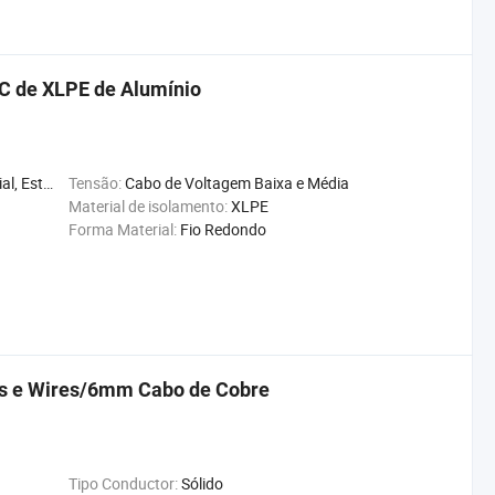
C de XLPE de Alumínio
e Energia
Tensão:
Cabo de Voltagem Baixa e Média
Material de isolamento:
XLPE
Forma Material:
Fio Redondo
s e Wires/6mm Cabo de Cobre
Tipo Conductor:
Sólido