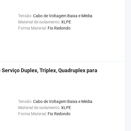
Tensão:
Cabo de Voltagem Baixa e Média
Material de isolamento:
XLPE
Forma Material:
Fio Redondo
erviço Duplex, Triplex, Quadruplex para
Tensão:
Cabo de Voltagem Baixa e Média
Material de isolamento:
XLPE
Forma Material:
Fio Redondo