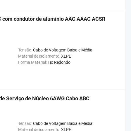
BC com condutor de alumínio AAC AAAC ACSR
Tensão:
Cabo de Voltagem Baixa e Média
Material de isolamento:
XLPE
Forma Material:
Fio Redondo
 de Serviço de Núcleo 6AWG Cabo ABC
Tensão:
Cabo de Voltagem Baixa e Média
Material de isolamento:
XLPE