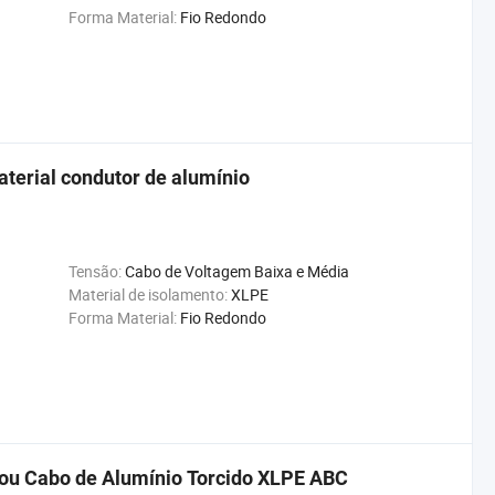
Forma Material:
Fio Redondo
aterial condutor de alumínio
Tensão:
Cabo de Voltagem Baixa e Média
Material de isolamento:
XLPE
Forma Material:
Fio Redondo
ou Cabo de Alumínio Torcido XLPE ABC