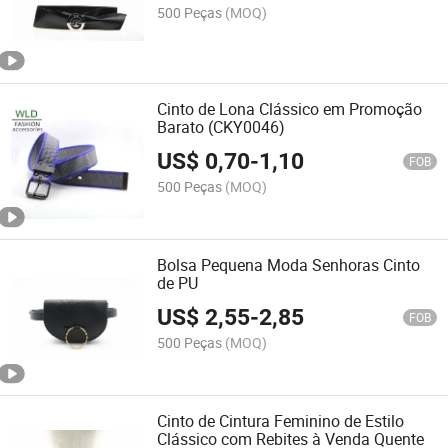
500 Peças
(MOQ)
Cinto de Lona Clássico em Promoção
Barato (CKY0046)
US$
0,70
-
1,10
FOB
500 Peças
(MOQ)
Bolsa Pequena Moda Senhoras Cinto
de PU
US$
2,55
-
2,85
FOB
500 Peças
(MOQ)
Cinto de Cintura Feminino de Estilo
Clássico com Rebites à Venda Quente