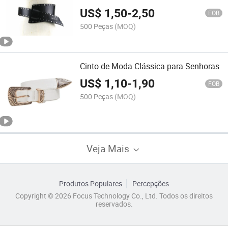
US$
1,50
-
2,50
FOB
500 Peças
(MOQ)
Cinto de Moda Clássica para Senhoras
US$
1,10
-
1,90
FOB
500 Peças
(MOQ)
Veja Mais
Produtos Populares
Percepções
Copyright © 2026 Focus Technology Co., Ltd. Todos os direitos
reservados.