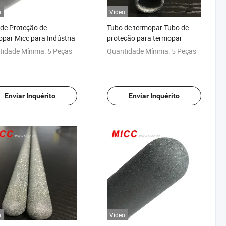
o
Vídeo
de Proteção de
Tubo de termopar Tubo de
par Micc para Indústria
proteção para termopar
tidade Mínima:
5 Peças
Quantidade Mínima:
5 Peças
Enviar Inquérito
Enviar Inquérito
o
Vídeo