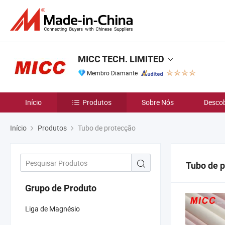
MICC TECH. LIMITED
Membro Diamante
Início
Produtos
Sobre Nós
Descob
Início
Produtos
Tubo de protecção
Tubo de 
Grupo de Produto
Liga de Magnésio