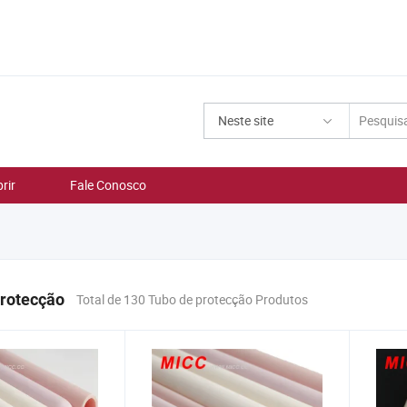
Neste site
rir
Fale Conosco
protecção
Total de 130 Tubo de protecção Produtos