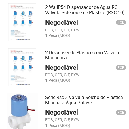
2 Wa IP54 Dispensador de Água RO
Válvula Solenoide de Plástico (RSC-10)
Negociável
FOB
FOB, CFR, CIF, EXW
1 Peça
(MOQ)
2 Dispenser de Plástico com Válvula
Magnética
Negociável
FOB
FOB, CFR, CIF, EXW
1 Peça
(MOQ)
Série Rsc 2 Válvula Solenoide Plástica
Mini para Água Potável
Negociável
FOB
FOB, CFR, CIF, EXW
1 Peça
(MOQ)