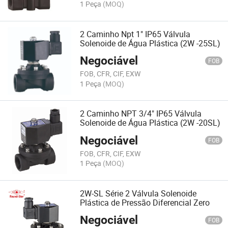
1 Peça
(MOQ)
2 Caminho Npt 1" IP65 Válvula
Solenoide de Água Plástica (2W -25SL)
Negociável
FOB
FOB, CFR, CIF, EXW
1 Peça
(MOQ)
2 Caminho NPT 3/4" IP65 Válvula
Solenoide de Água Plástica (2W -20SL)
Negociável
FOB
FOB, CFR, CIF, EXW
1 Peça
(MOQ)
2W-SL Série 2 Válvula Solenoide
Plástica de Pressão Diferencial Zero
Negociável
FOB