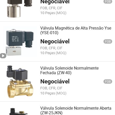
Negociável
FOB
FOB, CFR, CIF
10 Peças
(MOQ)
Válvula Magnética de Alta Pressão Yse
(YSE-010)
Negociável
FOB
FOB, CFR, CIF
10 Peças
(MOQ)
Válvula Solenoide Normalmente
Fechada (ZW-40)
Negociável
FOB
FOB, CFR, CIF
10 Peças
(MOQ)
Válvula Solenoide Normalmente Aberta
(ZW-25JKN)