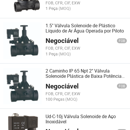
FOB, CFR, CIF, EXW
1 Peça
(MOQ)
1.5" Válvula Solenoide de Plástico
Líquido de Ar Água Operada por Piloto
Negociável
FOB
FOB, CFR, CIF, EXW
1 Peça
(MOQ)
2 Caminho IP 65 Npt 2" Válvula
Solenoide Plástica de Baixa Potência
para Água, Gás, Líquido (YSA-50)
Negociável
FOB
FOB, CFR, CIF, EXW
100 Peças
(MOQ)
Ud-C-10j Válvula Solenoide de Aço
Inoxidável