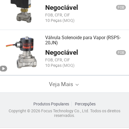
Negociável
FOB
FOB, CFR, CIF
10 Peças
(MOQ)
Válvula Solenoide para Vapor (RSPS-
20JN)
Negociável
FOB
FOB, CFR, CIF
10 Peças
(MOQ)
Veja Mais
Produtos Populares
Percepções
Copyright © 2026 Focus Technology Co., Ltd. Todos os direitos
reservados.