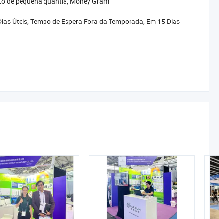
nto de pequena quantia, Money Gram
ias Úteis, Tempo de Espera Fora da Temporada, Em 15 Dias