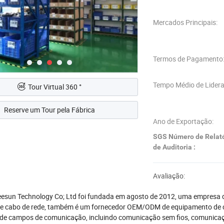
Mercados Principais:
Termos de Pagamento
Tempo Médio de Lider
Tour Virtual 360 °
Reserve um Tour pela Fábrica
Ano de Exportação:
SGS Número de Relató
de Auditoria :
Avaliação:
sun Technology Co; Ltd foi fundada em agosto de 2012, uma empresa de 
de cabo de rede, também é um fornecedor OEM/ODM de equipamento de
e campos de comunicação, incluindo comunicação sem fios, comunicação 