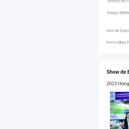
Termos de 
Tempo Médio
Ano de Expo
Porto Mais 
Show de 
2023 Hong 