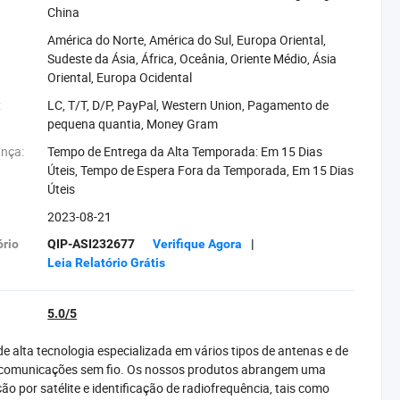
China
América do Norte, América do Sul, Europa Oriental,
Sudeste da Ásia, África, Oceânia, Oriente Médio, Ásia
Oriental, Europa Ocidental
:
LC, T/T, D/P, PayPal, Western Union, Pagamento de
pequena quantia, Money Gram
ança:
Tempo de Entrega da Alta Temporada: Em 15 Dias
Úteis, Tempo de Espera Fora da Temporada, Em 15 Dias
Úteis
2023-08-21
rio
QIP-ASI232677
Verifique Agora
|
Leia Relatório Grátis
5.0/5
alta tecnologia especializada em vários tipos de antenas e de
 comunicações sem fio. Os nossos produtos abrangem uma
por satélite e identificação de radiofrequência, tais como