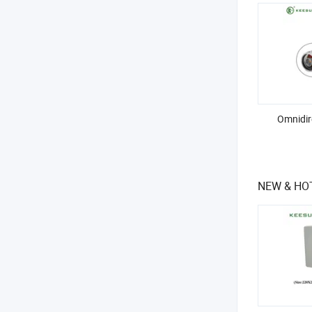
Omnidir
NEW & HOT 