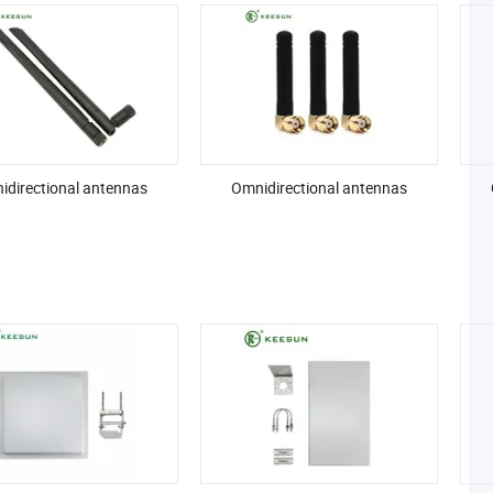
idirectional antennas
Omnidirectional antennas