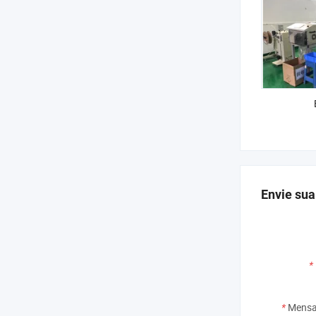
Envie sua
*
*
Mensa