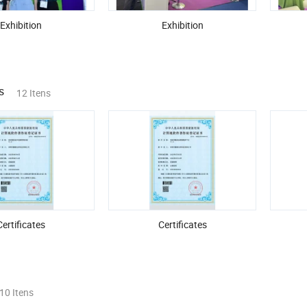
Exhibition
Exhibition
s
12 Itens
Certificates
Certificates
10 Itens