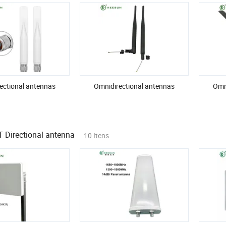
ectional antennas
Omnidirectional antennas
Omn
Directional antenna
10 Itens