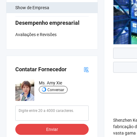
Show de Empresa
Desempenho empresarial
Avaliações e Revisões
Contatar Fornecedor
Ms. Amy Xie
Conversar
Shenzhen Kee
fabricação 
Enviar
vasta gama d