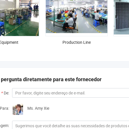
Equipment
Production Line
 pergunta diretamente para este fornecedor
*
De:
Para:
Ms. Amy Xie
gem: