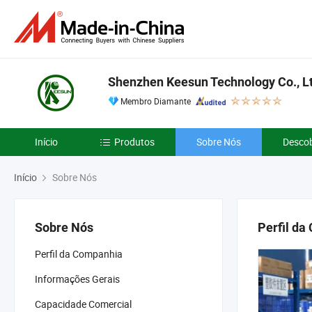
Shenzhen Keesun Technology Co., Lt
Membro Diamante
Início
Produtos
Sobre Nós
Descob
Início
Sobre Nós
Sobre Nós
Perfil d
Perfil da Companhia
Informações Gerais
Capacidade Comercial