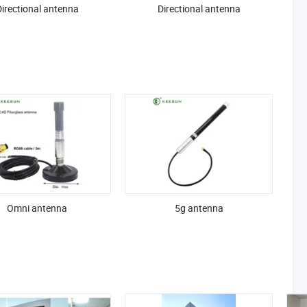
irectional antenna
Directional antenna
Omni antenna
5g antenna