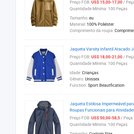
Preço FOB:
/ Peç
US$ 15,00-17,00
Quantidade Mínima:
100 Peças
Tamanho:
eu
Material:
100% Poliéster
Comprimento da roupa:
Comprime
Jaqueta Varsity Infantil Atacado
Preço FOB:
/ Peç
US$ 18,00-21,00
Quantidade Mínima:
100 Peças
Idade:
Crianças
Gênero:
Unissex
Function:
Sport.Beautfication
Jaqueta Estilosa Impermeável par
Roupas Funcionais para Atividades
Preço FOB:
/ Peça
US$ 50,00-58,5
Quantidade Mínima:
100 Peças
Tamanho:
Custom Size