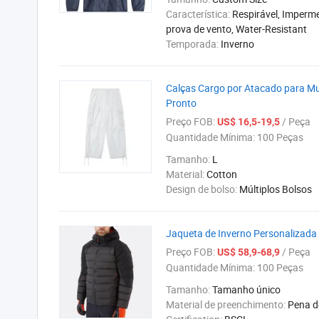
Característica:
Respirável, Imperme
prova de vento, Water-Resistant
Temporada:
Inverno
Calças Cargo por Atacado para Mu
Pronto
Preço FOB:
/ Peça
US$ 16,5-19,5
Quantidade Mínima:
100 Peças
Tamanho:
L
Material:
Cotton
Design de bolso:
Múltiplos Bolsos
Jaqueta de Inverno Personalizada
Preço FOB:
/ Peça
US$ 58,9-68,9
Quantidade Mínima:
100 Peças
Tamanho:
Tamanho único
Material de preenchimento:
Pena d