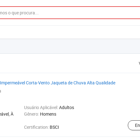
 Impermeável Corta-Vento Jaqueta de Chuva Alta Qualidade
a
Usuário Aplicável:
Adultos
ável, À
Gênero:
Homens
En
Certification:
BSCI