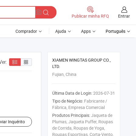
Entrar
Publicar minha RFQ
Comprador
Ajuda
Apps
Português
XIAMEN WINGTAS GROUP CO.,
Ver:
LTD.
Fujian, China
Última Data de Login:
2026-07-31
Tipo de Negócio:
Fabricante /
Fábrica, Empresa Comercial
Produtos Principais:
Jaqueta de
viar Inquérito
Plumas, Jaqueta Puffer, Roupas
de Corrida, Roupas de Yoga,
Roupas Esportivas, Corta-Vento,