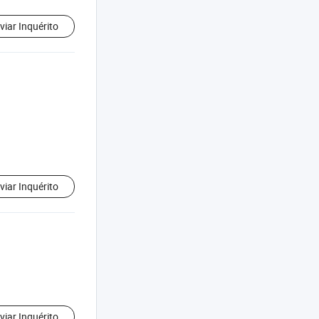
viar Inquérito
viar Inquérito
viar Inquérito