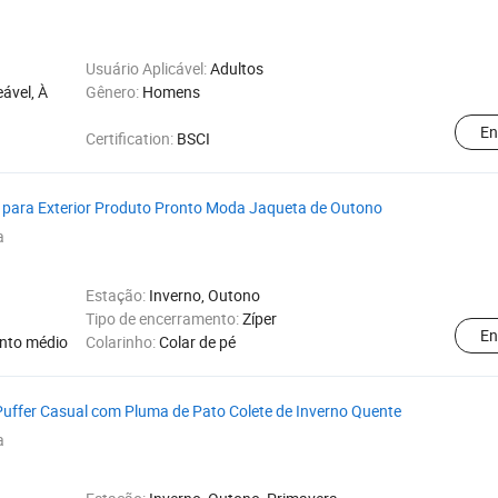
Usuário Aplicável:
Adultos
ável, À
Gênero:
Homens
En
Certification:
BSCI
 para Exterior Produto Pronto Moda Jaqueta de Outono
a
Estação:
Inverno, Outono
Tipo de encerramento:
Zíper
En
nto médio
Colarinho:
Colar de pé
Puffer Casual com Pluma de Pato Colete de Inverno Quente
a