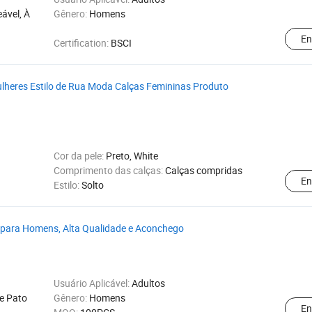
ável, À
Gênero:
Homens
En
Certification:
BSCI
lheres Estilo de Rua Moda Calças Femininas Produto
Cor da pele:
Preto, White
Comprimento das calças:
Calças compridas
En
Estilo:
Solto
 para Homens, Alta Qualidade e Aconchego
Usuário Aplicável:
Adultos
e Pato
Gênero:
Homens
En