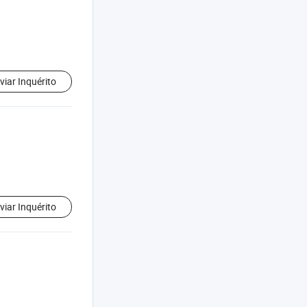
viar Inquérito
viar Inquérito