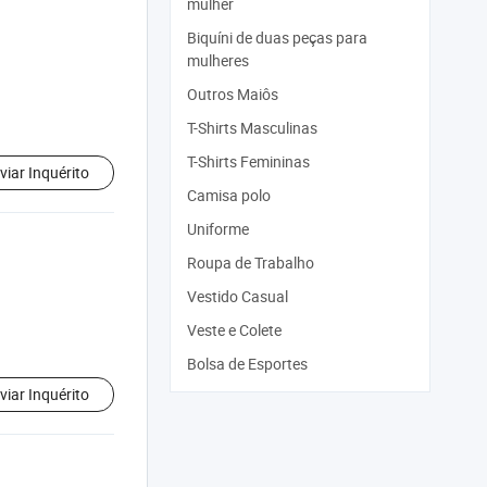
mulher
Biquíni de duas peças para
mulheres
Outros Maiôs
T-Shirts Masculinas
T-Shirts Femininas
viar Inquérito
Camisa polo
Uniforme
Roupa de Trabalho
Vestido Casual
Veste e Colete
Bolsa de Esportes
viar Inquérito