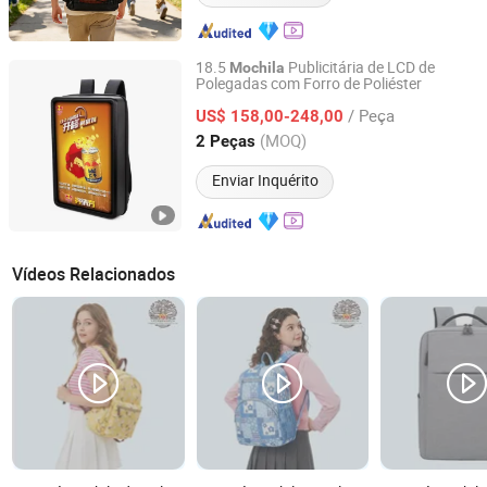
18.5
Publicitária de LCD de
Mochila
Polegadas com Forro de Poliéster
Xiamen Peterfu Trading Limited Company
/ Peça
US$ 158,00-248,00
Fujian, China
Desde 2026
(MOQ)
2 Peças
Enviar Inquérito
Vídeos Relacionados