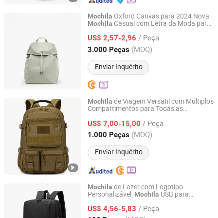
Oxford Canvas para 2024 Nova
Mochila
Casual com Letra da Moda para
Mochila
Ningbo Yingxin Crafts Co., Ltd.
Deslocamento e Viagens de Curta
/ Peça
Distância Multiuso
US$ 2,57-2,96
Zhejiang, China
Desde 2021
(MOQ)
3.000 Peças
Enviar Inquérito
de Viagem Versátil com Múltiplos
Mochila
Compartimentos para Todas as
Shanghai Sky Industrial Products Co., Ltd
Aventuras
/ Peça
US$ 7,00-15,00
Shanghai, China
Desde 2021
(MOQ)
1.000 Peças
Enviar Inquérito
de Lazer com Logotipo
Mochila
Personalizável,
USB para
Mochila
Market Union Co. Ltd.
Estudantes Masculinos e Femininos
/ Peça
US$ 4,56-5,83